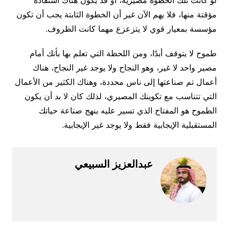
لو كانت تلك الخطوة مصيرية، أو قد يكون هناك استفادة
مؤقتة منها، فلا يهم الآن غير أن الخطوة الثابتة يجب أن تكون
مؤسسة بمعيار قوي لا يتزعزع مهما كانت الظروف.
طموح لا يتوقف أبدًا، ومن اللحظة التي تعلم بها بأنك أمام
مصير واحد لا غير، وهو النجاح ولا يوجد غير النجاح، هناك
أعمال تم صناعتها إلى ناس محددة، وهناك الكثير من الأعمال
التي تتناسب مع تكوينك المصيري، لذلك كان لا بد أن يكون
الطموح هو المفتاح الذي تسير عليه بنهج صناعة حياتك
المستقبلية الإيجابية فقط ولا يوجد غير الإيجابية.
عبدالعزيز السبيعي