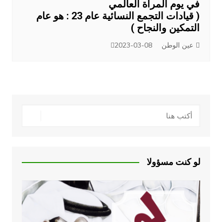
في يوم المرأة العالمي
( قيادات التجمع النسائية عام 23 : هو عام
التمكين والنجاح )
عين الوطن
2023-03-08
لو كنت مسؤولا