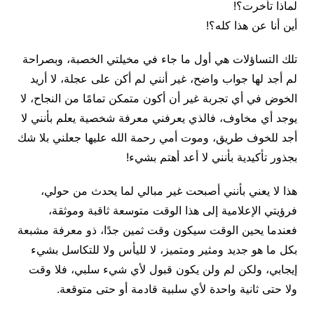
لماذا تأخرت؟!
أين أنا عن هذا كله؟!
تلك التساؤلات هي أول ما جاء في مخيلتي الخصبة، وبصراحة
لم أجد لها جواب واضح، غير أنني لم أكن على عجلة، لا أريد
الخوض في أي تجربة غير أن أكون متمكن تمامًا من النجاح، لا
يوجد أي مخاوف، فالذي يعرفني معرفة شخصية يعلم بأنني لا
أجد للخوف طريق، وموت أمي رحمة الله عليها جعلني بلا شك
بجذور تأكيدية بأنني لا أعد أهتم بشيء!
هذا لا يعني بأنني أصبحت غير مبالي لما يحدث من حولي،
فرؤيتي الإعلامية إلى هذا الوقت متوسعة ثاقبة وموثقة،
فعندما يحين الوقت سيكون وقت ثمين جدًا، ذو معرفة مشبعة
بكل ما هو جديد ومثير ومتميز، لا لليأس ولا للتكاسل بشيء
إيجابي، ولكن لم ولن يكون قبول لأي شيء سلبي، فلا وقت
ولا حتى ثانية واحدة لأي سلبية قادمة أو حتى متوقعة.