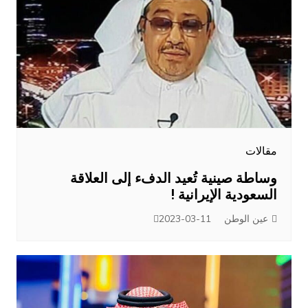
مقالات
وساطة صينية تُعيد الدفء إلى العلاقة
السعودية الإيرانية !
عين الوطن
2023-03-11