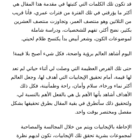
قد تكون تلك الكلمات التي كتبتها في مقدمة هذا المقال هي
أكثر ما يؤرقني في تلك الفترة من فترات عمري، فأنا قريب
من الثلاثين وهو منتصف العمر، وتجاوزت منتصف العشرين
بكثير، نضج أكثر، تفهم للشخصيات، ودراسة شاملة
لموضوعات الكون، وشعر أبيض بدأ يكتسح ظلام لحيتي.
اليوم أشاهد العالم برؤية واضحة، فكل شيء أصبح بلا قيمة!
حتى تلك الفرص العظيمة التي وصلت لي أثناء حياتي لم تعد
لها قيمة، أمام تحقيق الإيجابيات التي أهدف لها، وجعل العالم
أكثر نماء ورخاء، سلام وأمان، راحة وطمأنينة، فكل ذلك
الأهداف أشاهد بأنها الأهم بل هي بالفعل الأهم بالنسبة لي،
ولتحقيق ذلك سأتطرق في بقية المقال بطرق تحقيقها بشكل
مفصل ومختصر بوقت واحد.
الإحاطة بالإيجابيات ويتم من خلال المجالسة والمصاحبة
لمجموعات بشرية تحقق تلك الإيجابيات، تكون لديهم نظرة