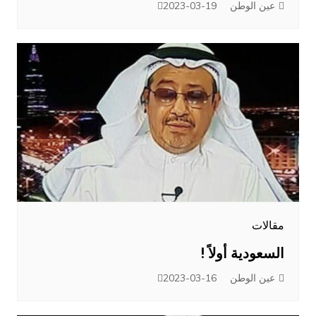
عين الوطن
2023-03-19
مقالات
السعودية أولاً !
عين الوطن
2023-03-16