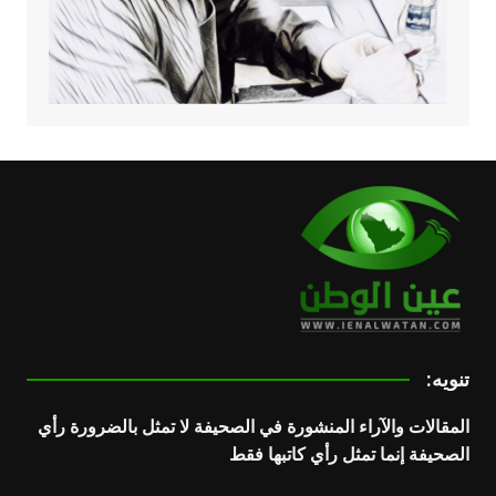
تنويه:
المقالات والآراء المنشورة في الصحيفة لا تمثل بالضرورة رأي
الصحيفة إنما تمثل رأي كاتبها فقط