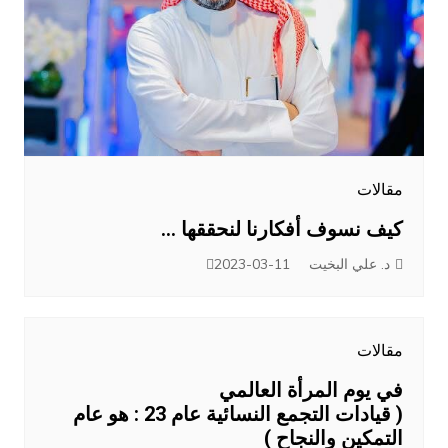
مقالات
كيف نسوف أفكارنا لنحققها …
د. علي البخيت
2023-03-11
مقالات
في يوم المرأة العالمي
( قيادات التجمع النسائية عام 23 : هو عام
التمكين والنجاح )