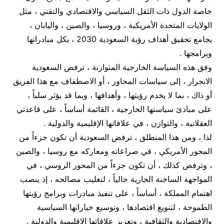
خاصة الدول ذات الثقل السياسي والاقتصادي والتقني ، مثل
الولايات المتحدة الأمريكية ، وروسيا ، والصين ، واليابان ،
بجامع تحقيق أهداف رؤية السعودية 2030 ، بكل مبادراتها
وبرامجها .
وفق هذه السياسة الخارجية المتوازنة ، ترفض السعودية
الانجرار ، إلى سياسات المحاور ، أو الاصطفاف مع هذا الفريق
أو ذاك ، بما لا يخدم رؤيتها ، وأهدافها ، وبما قد يؤثر سلباً ،
على مبادئ سياستها الخارجية ، القائمة أساساً ، على قاعدتي
العقلانية ، والتوازن ، في علاقاتها الإقليمية والدولية .
لذا ، ومن هذا المنطلق ، ترفض السعودية أن تكون جزءاً من
المحور الأمريكي ، في صراعاته ومعاركه مع روسيا ، والصين
، وترفض كذلك ، أن تكون جزءاً من المحور الروسي ، في
المواجهة الساخنة الجارية حالياً ، لتغليب مصالحه ، إذ ينصب
اهتمام المملكة ، أساساً ، على تنفيذ مبادرات وبرامج رؤيتها
الطموحة ، لتنويع اقتصادها ، وتوسيع خياراتها السياسية
والاقتصادية والثقافية ، وتعزيز علاقاتها الإقليمية والدولية .