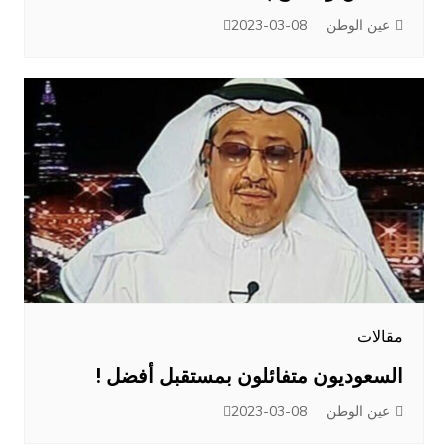
عين الوطن
2023-03-08
مقالات
السعوديون متفائلون بمستقبل أفضل !
عين الوطن
2023-03-08