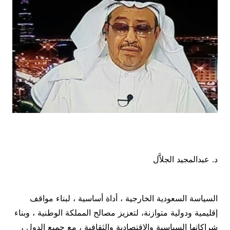
د. عبدالمجيد الجلاَّل
السياسة السعودية الخارجية ، أداة أساسية ، لبناء مواقف
إقليمية ودولية متوازنة، لتعزيز مصالح المملكة الوطنية ، وبناء
شراكاتها السياسية والاقتصادية والثقافية ، مع جميع الدول ،