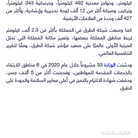
كيلومتر، وحواجز معدنية 492 كيلومتراً، وخرسانية 343 كيلومتراً،
وتركيب وصيانة أكثر من 12 ألف لوحة تحذيرية وإرشادية، وأكثر من
427 ألف وحدة من العلامات الأرضية.
كما وسعت شبكة الطرق في المملكة بأكثر من 2.3 ألف كيلومتر
لربط مناطق المملكة ببعضها، وتعزيز مكانة المملكة التي تحتل
المرتبة الأولى عالميًا على صعيد مؤشر شبكة الطرق، وفقًا لتقرير
التنافسية العالمي.
ودشنت
الوزارة
33 مشروعاً خلال عام 2020 في 6 مناطق للارتقاء
بالخدمات المقدمة للمواطنين، وفحصت أكثر من 5 آلاف جسر،
وحققت شهادة الالتزام بالتميز في أعلى معايير السلامة والجودة على
الطرق.
الكلمات الدليلية