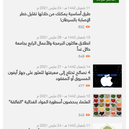
11 شعبان 1442 هـ - 24 مارس 2021 م
طرق أساسية يمكنك من خلالها تقليل خطر
الإصابة بالسرطان!
632
13 شعبان 1442 هـ - 26 مارس 2021 م
انطلاق هاكثون البرمجة والأعمال الرابع بجامعة
حائل غداً
548
14 شعبان 1442 هـ - 27 مارس 2021 م
4 نصائح تحتاج إلى معرفتها للعثور على جهاز آيفون
المسروق أو المفقود
477
10 شعبان 1442 هـ - 23 مارس 2021 م
العلماء يدحضون أسطورة المواد الغذائية “الفائقة”
343
11 شعبان 1442 هـ - 24 مارس 2021 م