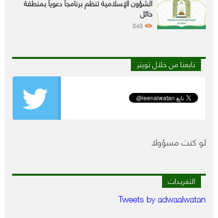
الشؤون الإسلامية تنظم برنامجاً دعوياً بمنطقة
حائل
343
تابعنا من خلال تويتر
لو كنت مسؤولا
التغريدات
Tweets by adwaalwatan