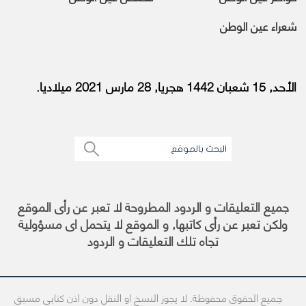
شعراء عين الوطن
الأحد, 15 شعبان 1442 هجريا, 28 مارس 2021 ميلاديا.
جميع التعليقات و الردود المطروحة لا تعبر عن رأى الموقع
ولكن تعبر عن رأى كاتبها, و الموقع لا يتحمل اى مسؤولية
تجاه تلك التعليقات و الردود
جميع الحقوق محفوظة. لا يجوز النسخ او النقل دون اذن كتابى مسبق