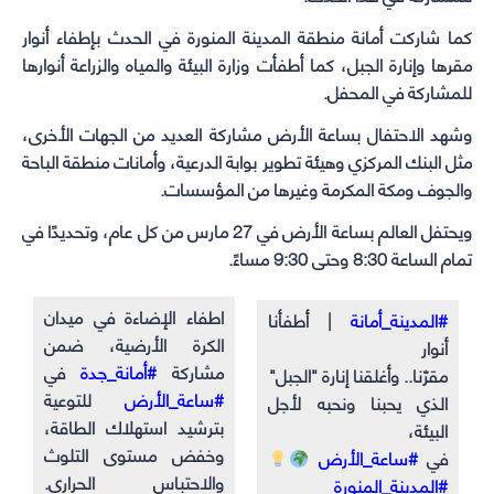
كما شاركت أمانة منطقة المدينة المنورة في الحدث بإطفاء أنوار
مقرها وإنارة الجبل، كما أطفأت وزارة البيئة والمياه والزراعة أنوارها
للمشاركة في المحفل.
وشهد الاحتفال ب
ساعة الأرض
مشاركة العديد من الجهات الأخرى،
مثل البنك المركزي وهيئة تطوير بوابة الدرعية، وأمانات منطقة الباحة
والجوف ومكة المكرمة وغيرها من المؤسسات.
ويحتفل العالم بساعة الأرض في 27 مارس من كل عام، وتحديدًا في
تمام الساعة 8:30 وحتى 9:30 مساءً.
اطفاء الإضاءة في ميدان
#المدينة_أمانة
| أطفأنا
الكرة الأرضية، ضمن
أنوار
مشاركة
#أمانة_جدة
في
مقرّنا.. وأغلقنا إنارة "الجبل"
#ساعة_الأرض
للتوعية
الذي يحبنا ونحبه لأجل
بترشيد استهلاك الطاقة،
البيئة،
وخفض مستوى التلوث
في
#ساعة_الأرض
والاحتباس الحراري.
#المدينة_المنورة