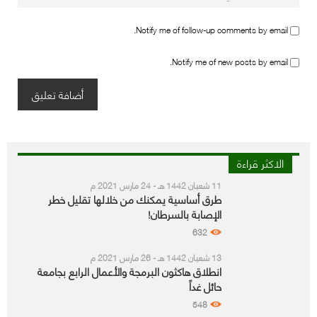
Notify me of follow-up comments by email.
Notify me of new posts by email.
الاكثر قراءة
11 شعبان 1442 هـ - 24 مارس 2021 م
طرق أساسية يمكنك من خلالها تقليل خطر
الإصابة بالسرطان!
632
13 شعبان 1442 هـ - 26 مارس 2021 م
انطلاق هاكثون البرمجة والأعمال الرابع بجامعة
حائل غداً
548