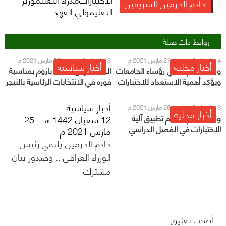
خادم الحرمين الشريفين
التعليمولي العهد
روابط ذات صلة
14 شعبان 1442 هـ - 27 مارس 2021 م
13 شعبان 1442 هـ - 26 مارس 2021 م
أخبار محلية
أخبار سياسية
وزير التعليم يلتقي رؤساء الجامعات
القيادة تهنئ محمد بازوم بمناسبة
ويؤكد أهمية الاستعداد للاختبارات
فوزه في الانتخابات الرئاسية بالنيجر
وتطبيق جميع الإجراءات الاحترازية
أخبار سياسية
13 شعبان 1442 هـ - 26 مارس 2021 م
أخبار محلية
وزير التعليم: سيتم تطبيق آلية
12 شعبان 1442 هـ - 25
الاختبارات في الفصل الدراسي
مارس 2021 م
الثاني
خادم الحرمين يلتقي رئيس
الوزراء العراقي .. وصدور بيانٍ
مشترك
أضف تعليق