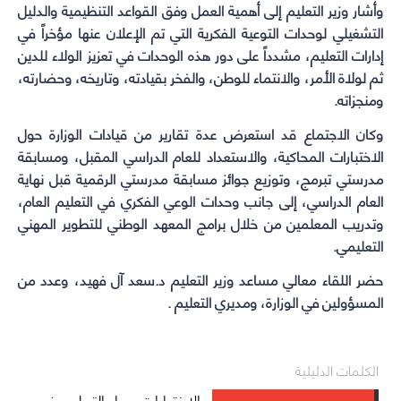
وأشار وزير التعليم إلى أهمية العمل وفق القواعد التنظيمية والدليل
التشغيلي لوحدات التوعية الفكرية التي تم الإعلان عنها مؤخراً في
إدارات التعليم، مشدداً على دور هذه الوحدات في تعزيز الولاء للدين
ثم لولاة الأمر، والانتماء للوطن، والفخر بقيادته، وتاريخه، وحضارته،
ومنجزاته.
وكان الاجتماع قد استعرض عدة تقارير من قيادات الوزارة حول
الاختبارات المحاكية، والاستعداد للعام الدراسي المقبل، ومسابقة
مدرستي تبرمج، وتوزيع جوائز مسابقة مدرستي الرقمية قبل نهاية
العام الدراسي، إلى جانب وحدات الوعي الفكري في التعليم العام،
وتدريب المعلمين من خلال برامج المعهد الوطني للتطوير المهني
التعليمي.
حضر اللقاء معالي مساعد وزير التعليم د.سعد آل فهيد، وعدد من
المسؤولين في الوزارة، ومديري التعليم .
الكلمات الدليلية
الاختبارات
مدراء التعليموزير