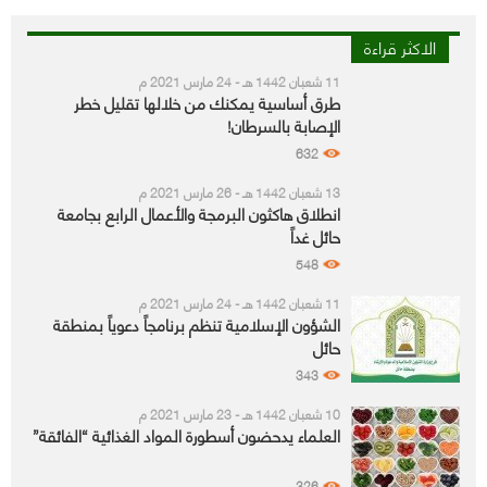
الاكثر قراءة
11 شعبان 1442 هـ - 24 مارس 2021 م
طرق أساسية يمكنك من خلالها تقليل خطر
الإصابة بالسرطان!
632
13 شعبان 1442 هـ - 26 مارس 2021 م
انطلاق هاكثون البرمجة والأعمال الرابع بجامعة
حائل غداً
548
11 شعبان 1442 هـ - 24 مارس 2021 م
الشؤون الإسلامية تنظم برنامجاً دعوياً بمنطقة
حائل
343
10 شعبان 1442 هـ - 23 مارس 2021 م
العلماء يدحضون أسطورة المواد الغذائية “الفائقة”
326