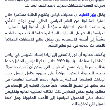
ومن ثم العودة للاختبارات بعد إجازة عيد الفطر المبارك.
وقال
وزير التعليم
إن عمليات قياس وتقويم الطلبة مستمرة خلال
الفترة المتبقية من العام الدراسي الحالي لرفع نواتج التعلّم،
والاستعداد المبكر للاختبارات، مؤكداً على أهمية إنهاء المقررات
الدراسية والتركيز على المهارات القرائية والكتابية للطلاب والطالبات،
مشيراً إلى أهمية الاستفادة من تحليل نتائج الاختبارات المحاكية
للاختبارات الدولية في رفع نواتج التعلّم.
وأضاف معاليه أن الوزارة تسعى إلى زيادة إسناد التدريس في رياض
الأطفال للمعلمات بنسبة 50% خلال العام الدراسي المقبل؛ مما
يتطلب سرعة إجراء مسح للمدارس التي يمكن أن تضيف فصولاً
جديدة للطفولة المبكرة، مؤكداً على ضرورة تكامل العمل داخل
الإدارات التعليمية لحوكمة إجراءاتها، وتعزيز الجوانب القانونية في
ممارساتها في تطبيق الأنظمة، داعياً مديري التعليم إلى الإسراع في
معالجة وضع بعض المدارس ذات الكثافة الطلابية العالية وتخفيض
الأعداد داخل الفصول الدراسية إلى الأعداد المقبولة وفق كافة
السبل التي تحقق ذلك.