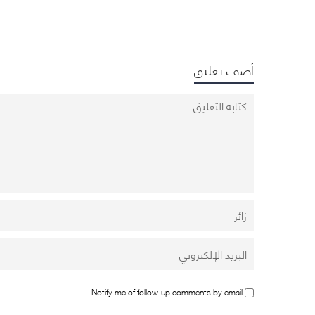
أضف تعليق
Notify me of follow-up comments by email.