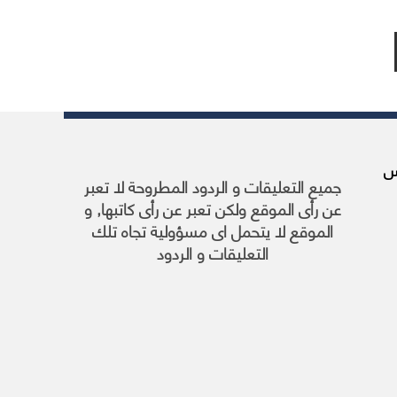
ريا, 23 مارس
جميع التعليقات و الردود المطروحة لا تعبر
عن رأى الموقع ولكن تعبر عن رأى كاتبها, و
الموقع لا يتحمل اى مسؤولية تجاه تلك
التعليقات و الردود