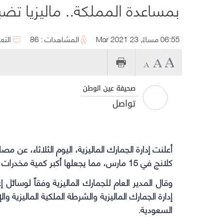
06:55 مساءً, 23 Mar 2021
المشاهدات : 86
التع
صحيفة عين الوطن
تواصل
أعلنت إدارة الجمارك الماليزية، اليوم الثلاثاء، عن مصادرة 94.8 م
كلانج في 15 مارس، مما يجعلها أكبر كمية مخدرات يتم مصادرتها في تاريخ البلاد.
وقال المدير العام للجمارك الماليزية وفقاً لوسائل 
إدارة الجمارك الماليزية والشرطة الملكية الماليزية وا
السعودية.