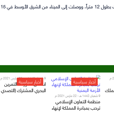
وأضاف أن شحنة المخدرات تم تخزينها في 3 حاويات بطول 12 متراً، ووصلت إلى الميناء من الشرق الأوسط في 15
9 شعبان 1442 هـ - 22 مارس 2021 م
أخبار سياسية
أخبار سياسية
انطلاق مناورات التمرين
لملك
ة
والذي تنفذه القوات البحري
9 شعبان 1442 هـ - 22 مارس 2021 م
منظمة التعاون الإسلامي
الملكية السعودية في مياه
ترحب بمبادرة المملكة لإنهاء
الخليج العربي
الأزمة اليمنية