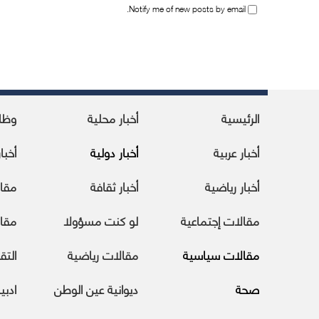
Notify me of new posts by email.
الرئيسية
أخبار محلية
وظا
أخبار عربية
أخبار دولية
أخبا
أخبار رياضية
أخبار ثقافة
مقا
مقالات إجتماعية
لو كنت مسؤولا
مقال
مقالات سياسية
مقالات رياضية
التقا
صحة
ديوانية عين الوطن
ادبي