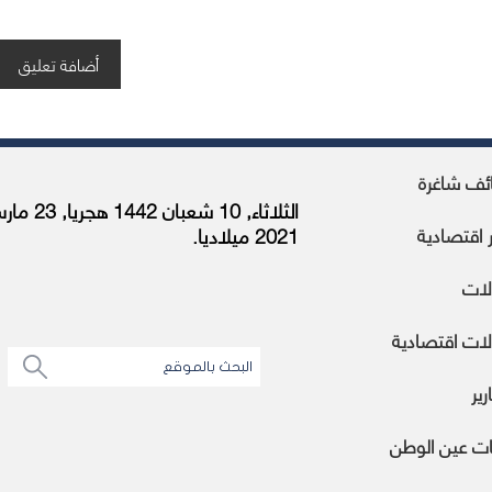
ئف شاغرة
الثلاثاء, 10 شعبان 1442 هج
ر اقتصادية
2021 ميلاديا.
لات
ات اقتصادية
رير
ات عين الوطن