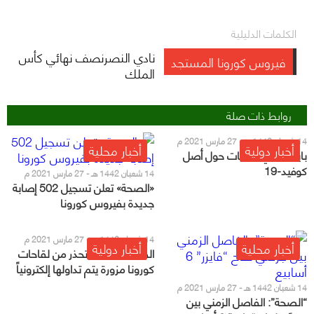
الكلمات الدليلية
نادي النصرنصف نهائي كأس
فيروس كورونا المستجد
الملك
روابط ذات صلة
14 شعبان 1442 هـ - 27 مارس 2021 م
أخبار دولية
أخبار محلية
بايدن: لدي نظريات حول أصل
كوفيد-19
14 شعبان 1442 هـ - 27 مارس 2021 م
«الصحة» تعلن تسجيل 502 إصابة
جديدة بفيروس كورونا
14 شعبان 1442 هـ - 27 مارس 2021 م
أخبار محلية
أخبار دولية
الصحة العالمية تحذر من لقاحات
كورونا مزورة يتم تداولها إلكترونياً
14 شعبان 1442 هـ - 27 مارس 2021 م
“الصحة”: الفاصل الزمني بين