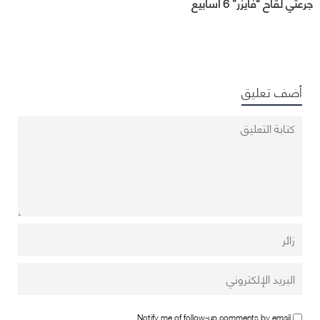
جرعتَي لقاح “فايزر” 6 أسابيع
أضف تعليق
Notify me of follow-up comments by email.