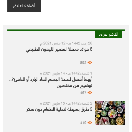
الاكثر قراءة
28 رجب 1442 هـ - 12 مارس 2021 م
6 فوائد مذهلة لعصير الليمون الطبيعي
892
1 شعبان 1442 هـ - 14 مارس 2021 م
أيهما أفضل لصحة الجسم الماء البارد أو الدافئ؟..
توضيح من مختصين
467
2 شعبان 1442 هـ - 15 مارس 2021 م
3 طرق بسيطة لتحلية الطعام دون سكر
419