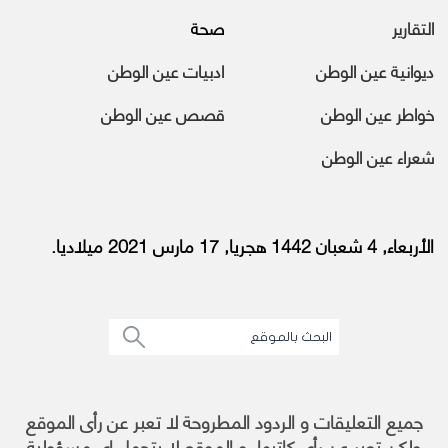
التقارير
صحة
ديوانية عين الوطن
ادبيات عين الوطن
خواطر عين الوطن
قصص عين الوطن
شعراء عين الوطن
الأربعاء, 4 شعبان 1442 هجريا, 17 مارس 2021 ميلاديا.
جميع التعليقات و الردود المطروحة لا تعبر عن رأى الموقع
ولكن تعبر عن رأى كاتبها, و الموقع لا يتحمل اى مسؤولية