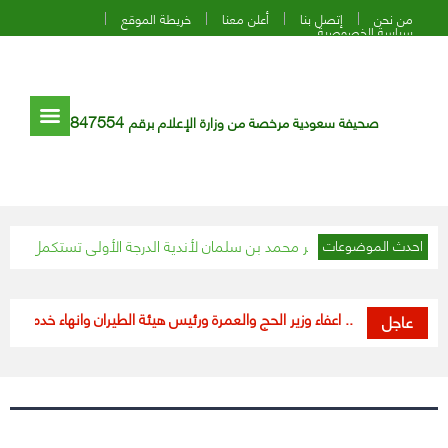
من نحن
إتصل بنا
أعلن معنا
خريطة الموقع
سياسة الخصوصية
847554
صحيفة سعودية مرخصة من وزارة الإعلام برقم
ل اليوم بـ 4 لقاءات
احدث الموضوعات
بأمر الملك .. اعفاء وزير الحج والعمرة ورئيس هيئة الطيران وانهاء خدمة رئيس الم
عاجل