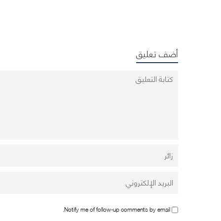
وفيات و204 حالات تعافي
أضف تعليق
Notify me of follow-up comments by email.