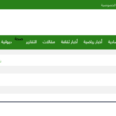
الخصوصية
صحة
ادية
أخبار رياضية
أخبار ثقافة
مقالات
التقارير
ديوانية 
شروط ال