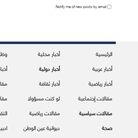
Notify me of new posts by email.
الرئيسية
أخبار محلية
وظا
أخبار عربية
أخبار دولية
أخبا
أخبار رياضية
أخبار ثقافة
مقا
مقالات إجتماعية
لو كنت مسؤولا
مقال
مقالات سياسية
مقالات رياضية
التقا
صحة
ديوانية عين الوطن
ادبي