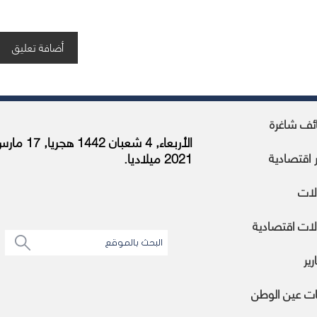
ئف شاغرة
الأربعاء, 4 شعبان 1442 هجريا, 
ر اقتصادية
2021 ميلاديا.
لات
ات اقتصادية
رير
ات عين الوطن