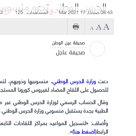
الحرس الوطني تدعو منسوبيه
08:43 صباحًا, 17 Mar 2021
المشاهدات : 125
ال
صحيفة عين الوطن
صحيفة عاجل
دعت
وزارة الحرس الوطني
، منسوبيها وذويهم، لتسج
للحصول على
اللقاح المضاد لفيروس كورونا المستجد
الطبية بجدة يستقبل منسوبي وزارة الحرس الوطني 
الرابط(
اضغط هنا
)».