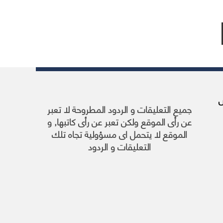
17 مارس
جميع التعليقات و الردود المطروحة لا تعبر
عن رأى الموقع ولكن تعبر عن رأى كاتبها, و
الموقع لا يتحمل اى مسؤولية تجاه تلك
التعليقات و الردود