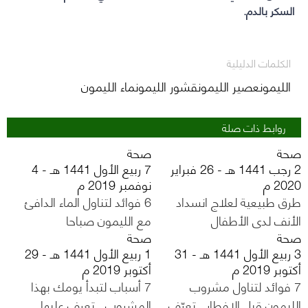
السكر بالدم.
الكلمات الدليلية
الليمونعصير الليمونقشور الليمونماء الليمون
روابط ذات صلة
صحة
صحة
2 رجب 1441 هـ - 26 فبراير
7 ربيع الأول 1441 هـ - 4
2020 م
نوفمبر 2019 م
طرق طبيعية لعلاج انسداد
6 فوائد لتناول الماء الدافئ
الأنف لدى الأطفال
مع الليمون صباحا
صحة
صحة
3 ربيع الأول 1441 هـ - 31
1 ربيع الأول 1441 هـ - 29
أكتوبر 2019 م
أكتوبر 2019 م
7 فوائد لتناول مشروب
7 أسباب لتبدأ يومك بهذا
الليمون قبل الإفطار.. تعرّف
المشروب.. تعرف عليها