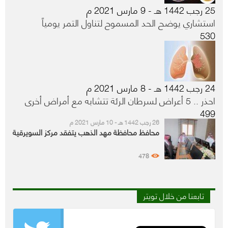
25 رجب 1442 هـ - 9 مارس 2021 م
استشاري يوضح الحد المسموح لتناول التمر يومياً
530
24 رجب 1442 هـ - 8 مارس 2021 م
احذر .. 5 أعراض لسرطان الرئة تتشابه مع أمراض أخرى
499
26 رجب 1442 هـ - 10 مارس 2021 م
محافظ محافظة مهد الذهب يتفقد مركز السويرقية
478
تابعنا من خلال تويتر