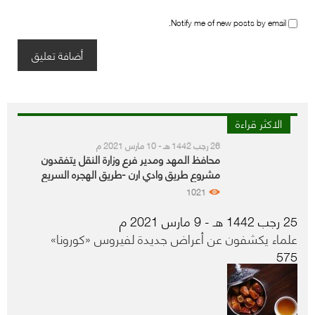
Notify me of new posts by email.
الاكثر قراءة
26 رجب 1442 هـ - 10 مارس 2021 م
محافظ المهد ومدير فرع وزارة النقل يتفقدون
مشروع طريق وادي ارن -طريق الهجره السريع
1021
25 رجب 1442 هـ - 9 مارس 2021 م
علماء يكشفون عن أعراض جديدة لفيروس «كورونا»
575