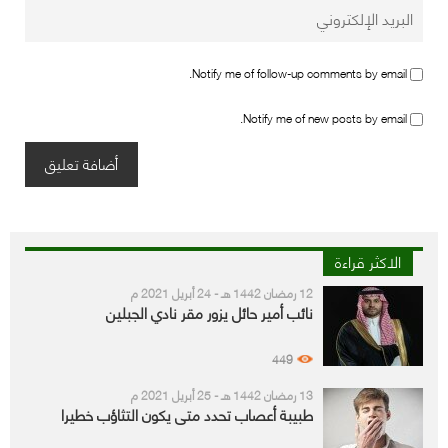
Notify me of follow-up comments by email.
Notify me of new posts by email.
الاكثر قراءة
12 رمضان 1442 هـ - 24 أبريل 2021 م
نائب أمير حائل يزور مقر نادي الجبلين
449
13 رمضان 1442 هـ - 25 أبريل 2021 م
طبيبة أعصاب تحدد متى يكون التثاؤب خطيرا