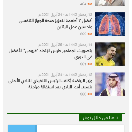
404
12 رمضان 1442 هـ - 24 أبريل 2021 م
أفضل 7 أطعمة لتعزيز صحة الجهاز التنفسي
وتحسين عمل الرئتين
392
14 رمضان 1442 هـ - 26 أبريل 2021 م
بتصويت الجماهير حارس الإتحاد “غروهي” الأفضل
في الدوري
381
12 رمضان 1442 هـ - 24 أبريل 2021 م
وزير الرياضة يُكلف الرئيس التنفيذي للنادي الأهلي
بتسيير أمور النادي بعد استقالة مؤمنة
380
تابعنا من خلال تويتر