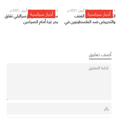
14 رمضان 1442 هـ - 26 أبريل 2021 م
14 رمضان 1442 هـ - 26 أبريل 2021 م
أخبار سياسية
أخبار سياسية
الكويت تدين أعمال العنف
سلطات الاحتلال الإسرائيلي تغلق
والتحريض ضد الفلسطينيين في
بحر غزة أمام الصيادين
القدس الشرقية
الفلسطينيين
أضف تعليق