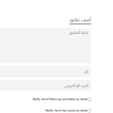
أضف تعليق
Notify me of follow-up comments by email.
Notify me of new posts by email.