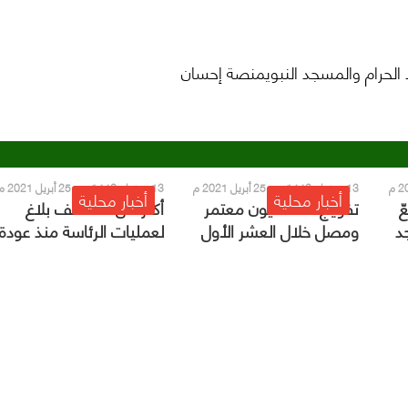
الحرام والمسجد النبويمنصة إحسان
13 رمضان 1442 هـ - 25 أبريل 2021 م
13 رمضان 1442 هـ - 25 أبريل 2021 م
أخبار محلية
أخبار محلية
ّ
تفويج 1.5 مليون معتمر
أكثر من 500 ألف بلاغ
د
ومصل خلال العشر الأول
لعمليات الرئاسة منذ عودة
من شهر رمضان المبارك
المعتمرين والمصلين
للمسجد الحرام