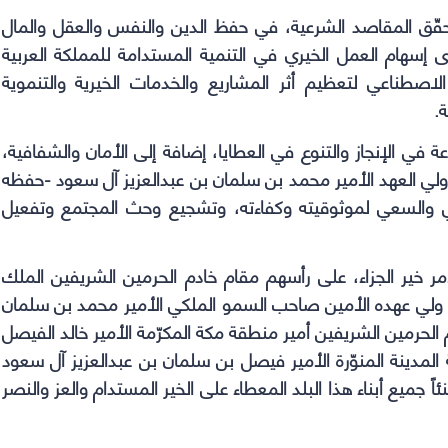
ّق المقاصد الشرعية، في حفظ الدين والنفس والعقل والمال
سهام العمل الخيري في التنمية المستدامة للمملكة العربية
الاصطناعي لتعظيم أثر المشاريع والخدمات الخيرية والتنموية
.
 في الإنجاز والتنوع في العطايا، إضافة إلى الأمان والشفافية،
 ولي العهد الأمير محمد بن سلمان بن عبدالعزيز آل سعود -حفظه
حي والسعي لموثوقيته وكفاءته، وتشجيع وحث المجتمع وتفعيل
مر خير الجزاء، على رأسهم مقام خادم الحرمين الشريفين الملك
 ولي عهده الأمين صاحب السمو الملكي الأمير محمد بن سلمان
الحرمين الشريفين أمير منطقة مكة المكرّمة الأمير خالد الفيصل
المدينة المنوّرة الأمير فيصل بن سلمان بن عبدالعزيز آل سعود
اً جميع أبناء هذا البلد المعطاء على الخير المستدام والعز والنصر