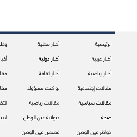
الرئيسية
أخبار محلية
وظا
أخبار عربية
أخبار دولية
أخبا
أخبار رياضية
أخبار ثقافة
مقا
مقالات إجتماعية
لو كنت مسؤولا
مقال
مقالات سياسية
مقالات رياضية
التقا
صحة
ديوانية عين الوطن
ادبي
خواطر عين الوطن
قصص عين الوطن