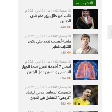
الاكثر قراءة
12 رمضان 1442 هـ - 24 أبريل 2021 م
نائب أمير حائل يزور مقر نادي
الجبلين
449
13 رمضان 1442 هـ - 25 أبريل 2021 م
طبيبة أعصاب تحدد متى يكون
التثاؤب خطيرا
430
12 رمضان 1442 هـ - 24 أبريل 2021 م
أفضل 7 أطعمة لتعزيز صحة الجهاز
التنفسي وتحسين عمل الرئتين
394
14 رمضان 1442 هـ - 26 أبريل 2021 م
بتصويت الجماهير حارس الإتحاد
“غروهي” الأفضل في الدوري
383