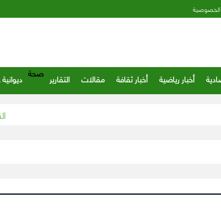
الخصوصية
صحة
ادية
أخبار رياضية
أخبار ثقافة
مقالات
التقارير
ديوانية 
“التعاون 