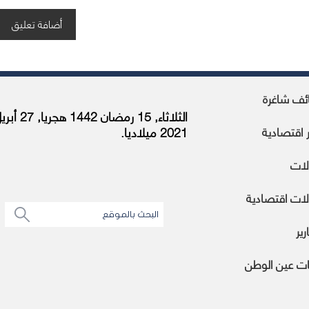
ئف شاغرة
الثلاثاء, 15 رمضان 1442 هجريا,
ر اقتصادية
2021 ميلاديا.
لات
ات اقتصادية
رير
ات عين الوطن