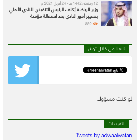
12 رمضان 1442 هـ - 24 أبريل 2021 م
وزير الرياضة يُكلف الرئيس التنفيذي للنادي الأهلي
بتسيير أمور النادي بعد استقالة مؤمنة
382
تابعنا من خلال تويتر
لو كنت مسؤولا
التغريدات
Tweets by adwaalwatan