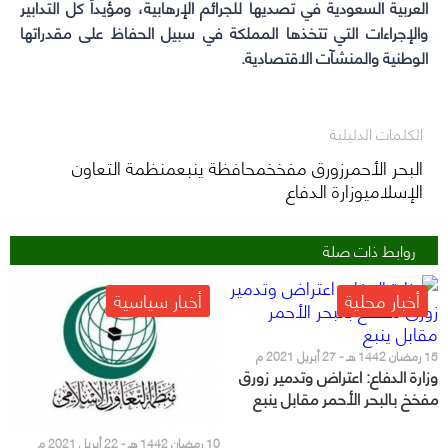
العربية السعودية في تصديها للجرائم الإرهابية، ومؤيداً كل التدابير
والإجراءات التي تتخذها المملكة في سبيل الحفاظ على مقدراتها
الوطنية والمنشآت الاقتصادية.
الكلمات الدليلية
البحر الأحمرزورق مفخخمحافظة ينبعمنظمة التعاون
الإسلاميوزارة الدفاع
روابط ذات صلة
أخبار محلية
أخبار سياسية
15 رمضان 1442 هـ - 27 أبريل 2021 م
وزارة الدفاع: اعتراض وتدمير زورق
مفخخ بالبحر الأحمر مقابل ينبع
10 رمضان 1442 هـ - 22 أبريل 2021 م