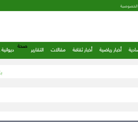
الخصوصية
صحة
ادية
أخبار رياضية
أخبار ثقافة
مقالات
التقارير
ديوانية 
“بلدية القريات