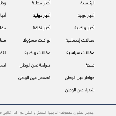
الرئيسية
أخبار محلية
وظا
أخبار عربية
أخبار دولية
أخبا
أخبار رياضية
أخبار ثقافة
مقا
مقالات إجتماعية
لو كنت مسؤولا
مقال
مقالات سياسية
مقالات رياضية
التقا
صحة
ديوانية عين الوطن
ادبي
خواطر عين الوطن
قصص عين الوطن
شعراء عين الوطن
جميع الحقوق محفوظة. لا يجوز النسخ او النقل دون اذن كتابى 