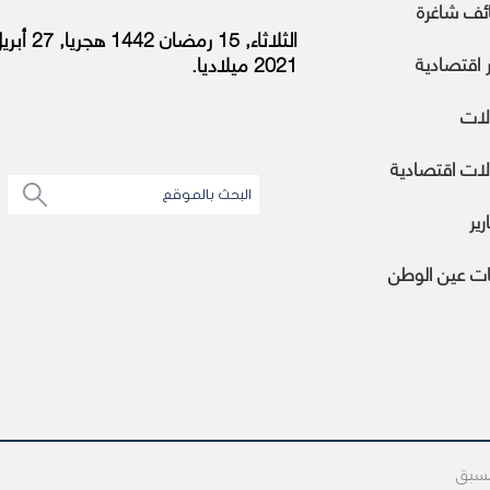
ئف شاغرة
الثلاثاء, 15 رمضان 1442 هجريا,
ر اقتصادية
2021 ميلاديا.
لات
ات اقتصادية
رير
ات عين الوطن
مسبق