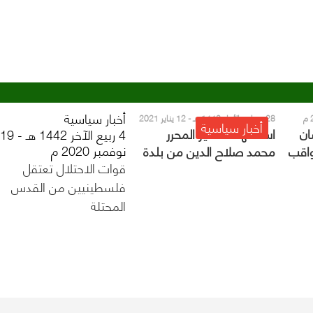
أخبار سياسية
28 جمادى الأول 1442 هـ - 12 يناير 2021
أخبار سياسية
م
ان
استشهاد الأسير المحرر
4 ربيع الآخر 1442 هـ - 19
نوفمبر 2020 م
واقب
محمد صلاح الدين من بلدة
قوات الاحتلال تعتقل
ه في
حزما الفلسطينية
فلسطينيين من القدس
المحتلة