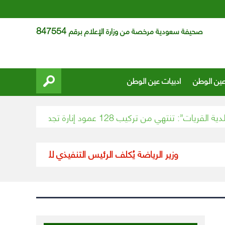
847554
صحيفة سعودية مرخصة من وزارة الإعلام برقم
عين الوطن
ادبيات عين الوطن
”: تنتهي من تركيب 128 عمود إنارة تجميلي بالممشى الغربي
وزير الرياضة يُكلف الرئيس التنفيذي للنادي الأهلي بتسيي