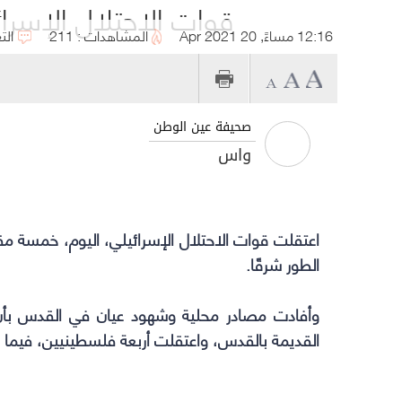
قوات الاحتلال الإسر
12:16 مساءً, 20 Apr 2021
المشاهدات : 211
الت
صحيفة عين الوطن
واس
اعتقلت
قوات الاحتلال الإسرائيلي
، اليوم، خمسة مق
الطور شرقًا.
وأفادت مصادر محلية وشهود عيان في القدس بأن
القديمة بالقدس، واعتقلت أربعة فلسطينيين، فيما 