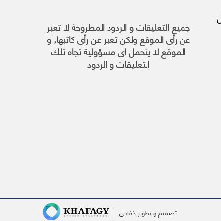
 27 أبريل
جميع التعليقات و الردود المطروحة لا تعبر
عن رأى الموقع ولكن تعبر عن رأى كاتبها, و
الموقع لا يتحمل اى مسؤولية تجاه تلك
التعليقات و الردود
تصميم و تطوير
خفاجى