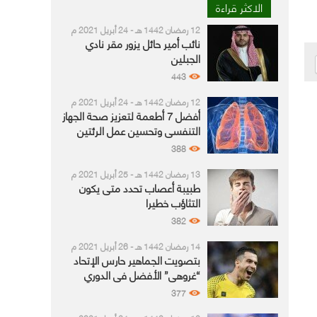
الاكثر قراءة
12 رمضان 1442 هـ - 24 أبريل 2021 م
نائب أمير حائل يزور مقر نادي
الجبلين
443
12 رمضان 1442 هـ - 24 أبريل 2021 م
أفضل 7 أطعمة لتعزيز صحة الجهاز
التنفسي وتحسين عمل الرئتين
388
13 رمضان 1442 هـ - 25 أبريل 2021 م
طبيبة أعصاب تحدد متى يكون
التثاؤب خطيرا
382
14 رمضان 1442 هـ - 26 أبريل 2021 م
بتصويت الجماهير حارس الإتحاد
“غروهي” الأفضل في الدوري
377