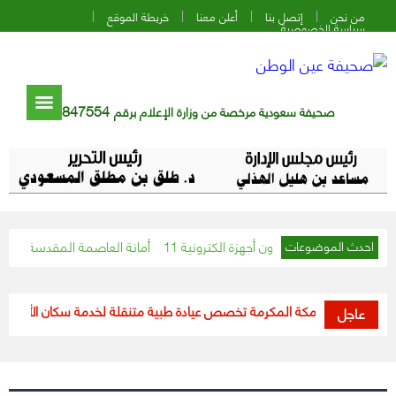
من نحن
إتصل بنا
أعلن معنا
خريطة الموقع
سياسة الخصوصية
847554
صحيفة سعودية مرخصة من وزارة الإعلام برقم
الك مشغولين بدون أجهزة الكترونية
أمانة العاصمة المقدسة تنفذ 3194 جولة تعقيم وتطهير في أحياء العاصمة المقدسة
احدث الموضوعات
 منطقة مكة المكرمة تخصص عيادة طبية متنقلة لخدمة سكان الأحياء المعزولة
عاجل