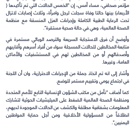
مؤتمر صحافي، مساء أمس، إن “الخمس الحالات التي تم تأكيدها (
الأربعاء) بينها حالتا وفاة سجلت لرجل وامرأة، وثلاث إصابات لاتزال
تحت الرعاية الطبية الكاملة وإجراءات العزل المنسقة مع منظمة
الصحة العالمية، وهي في حالة صحية مستقرة”.
وأوضح أن فرق الاستجابة السريعة والترصد الوبائي مستمرة في
متابعة المخالطين للحالات المسجلة سواء من أفراد أسرهم وأقاربهم
وأصدقائهم أو من المخالطين لهم في المستشفيات والأماكن
العامة، وغيرها.
وأشار إلى انه تم اتخاذ جملة من الإجراءات الاحترازية، وان أن اللجنة
في اجتماع يومي وتقييم مستمر للوضع.
كما أضاف “نأمل من مكتب الشؤون الإنسانية التابع للأمم المتحدة
ومنظمة الصحة العالمية الضغط على الميليشيات الحوثية لتشارك
المعلومات بشفافية مطلقة والكشف عن الحالات الموجودة لديهم،
انطلاقاً من المسؤولية الأخلاقية ومن أجل حماية المواطنين
اليمنيين”.