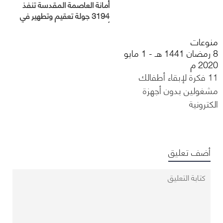
أمانة العاصمة المقدسة تنفذ
3194 جولة تعقيم وتطهير في
أحياء العاصمة المقدسة
منوعات
8 رمضان 1441 هـ - 1 مايو
2020 م
11 فكرة لإبقاء أطفالك
مشغولين بدون أجهزة
الكترونية
أضف تعليق