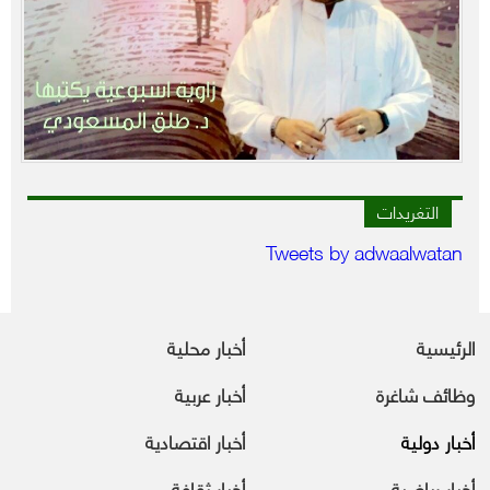
التغريدات
Tweets by adwaalwatan
الرئيسية
أخبار محلية
وظائف شاغرة
أخبار عربية
أخبار دولية
أخبار اقتصادية
أخبار رياضية
أخبار ثقافة