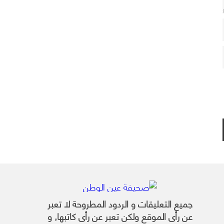
جميع التعليقات و الردود المطروحة لا تعبر
عن رأى الموقع ولكن تعبر عن رأى كاتبها, و