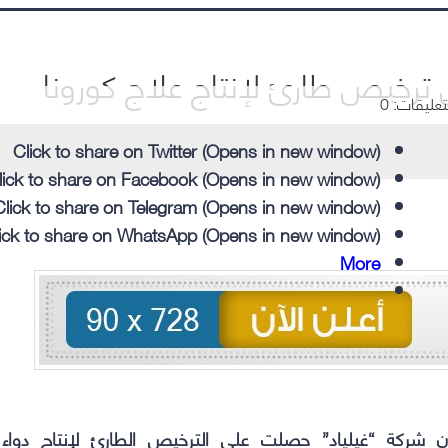
ترخيص طارئ لإنتاج علاج كورونا
تعليقات: 0
Click to share on Twitter (Opens in new window)
lick to share on Facebook (Opens in new window)
Click to share on Telegram (Opens in new window)
ick to share on WhatsApp (Opens in new window)
More
أن شركة “غيلياد” حصلت على الترخيص الطارئ لإنتاج دواء