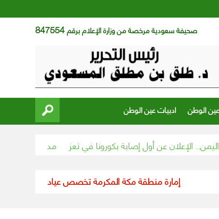
847554
صحيفة سعودية مرخصة من وزارة الإعلام برقم
عين الوطن
ادبيات عين الوطن
لإعلان عن أول إصابة بكورونا في تعز
“مدني حائل” يخمد حريق ن
إمارة منطقة مكة المكرمة تخصص عيادة طبية متنقلة لخدمة س