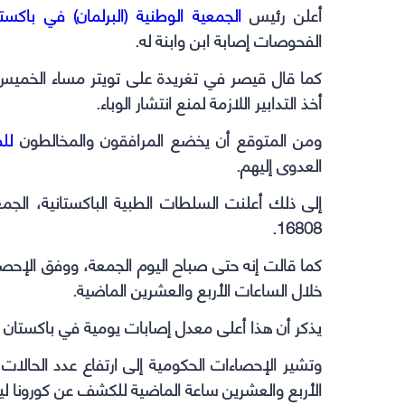
أعلن رئيس
الجمعية الوطنية (البرلمان) في باكست
الفحوصات إصابة ابن وابنة له.
كما قال قيصر في تغريدة على تويتر مساء الخميس
أخذ التدابير اللازمة لمنع انتشار الوباء.
ومن المتوقع أن يخضع المرافقون والمخالطون
لل
العدوى إليهم.
16808.
خلال الساعات الأربع والعشرين الماضية.
يذكر أن هذا أعلى معدل إصابات يومية في باكستان م
الأربع والعشرين ساعة الماضية للكشف عن كورونا ليصل 