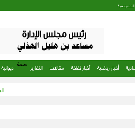
الخصوصية
صحة
ادية
أخبار رياضية
أخبار ثقافة
مقالات
التقارير
ديوانية 
اليمن.. الإعلان
إ