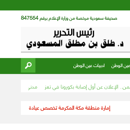
847554
صحيفة سعودية مرخصة من وزارة الإعلام برقم
عين الوطن
ادبيات عين الوطن
 عن أول إصابة بكورونا في تعز
“مدني حائل” يخمد حريق نتيجة 
مارة منطقة مكة المكرمة تخصص عيادة طبية متنقلة لخدمة سكان 