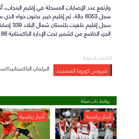
الجزء الخاضع من كشمير تحت الإدارة الباكستانية 66 إصابة، وفق الإحصاءات الحكومية.
الكلمات الدليلية
البرلمان الباكستانيباكست
فيروس كورونا المستجد
روابط ذات صلة
أخبار رياضية
أخبار رياضية