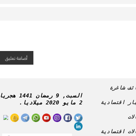
ئف شاغرة
السبت, 9 رمضان 1441 هج
ار اقتصادية
2 مايو 2020 ميلاديا.
لات
لات اقتصادية