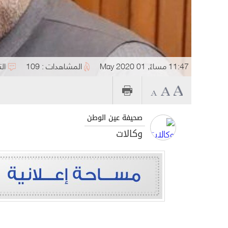
11:47 مساءً, 01 May 2020
المشاهدات : 109
ال
صحيفة عين الوطن
وكالات