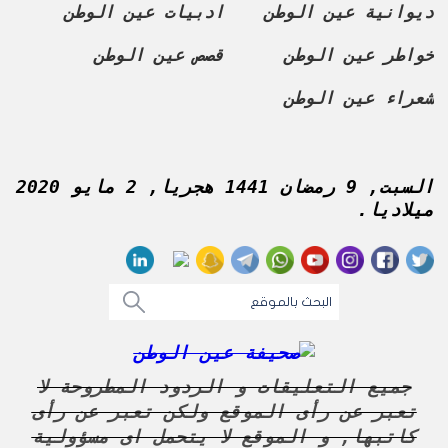
ديوانية عين الوطن
ادبيات عين الوطن
خواطر عين الوطن
قصص عين الوطن
شعراء عين الوطن
السبت, 9 رمضان 1441 هجريا, 2 مايو 2020
ميلاديا.
جميع التعليقات و الردود المطروحة لا
تعبر عن رأى الموقع ولكن تعبر عن رأى
كاتبها, و الموقع لا يتحمل اى مسؤولية