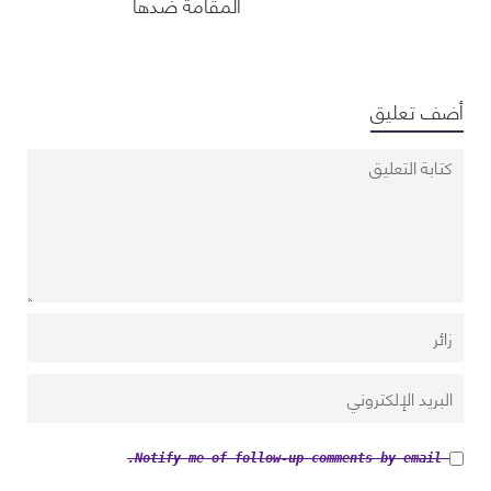
المقامة ضدها
أضف تعليق
Notify me of follow-up comments by email.