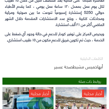
لكل يوم عمل بمعدل ١٢٠ ساعة عمل يومي ، كما يقدم الأطباء
حوالي 5250 إستشارة إسبوعياً تنوعت ما بين صوتية ومرئية
ومحادثات كتابية ، وبلغ عدد الاستشارات المقدمة خلال الشهر
الماضي أكثر من ٢١ ألف استشارة.
ويحرص المركز على توفير كودار للدعم في حالة وجود أي ضغط على
الخدمة ، حيث تم تكوين فريق للدعم مكون من ١٥ طبيب استشاري.
الكلمات الدليلية
أبهاخميس مشيطصحة عسير
روابط ذات صلة
أخبار محلية
أخبار محلية