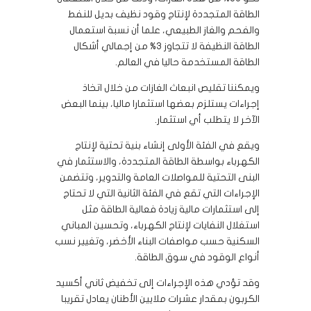
الطاقة المتجددة لإنتاج وقود نظيف بديل للنفط
والفحم والغاز الطبيعي، علما أن نسبة استعمال
الطاقة النظيفة لا تتجاوز 3% من إجمالي أشكال
الطاقة المستخدمة حاليا في العالم.
ويمكننا تقليص انبعاث الغازات من خلال اتخاذ
إجراءات يستلزم بعضها استثمارا ماليا، بينما البعض
الآخر لا يتطلب أي استثمار.
ويقع في الفئة الأولى إنشاء بنية تحتية لإنتاج
الكهرباء بواسطة الطاقة المتجددة، والاستثمار في
البنى التحتية للمواصلات العامة والتدوير، وتتضمن
الإجراءات التي تقع في الفئة الثانية التي لا تحتاج
إلى استثمارات مالية زيادة فعالية الطاقة مثل
استغلال النفايات لإنتاج الكهرباء، وتحسين المباني
السكنية حسب مواصفات البناء الأخضر، وتغيير نسب
أنواع الوقود في سوق الطاقة.
وقد تؤدي هذه الإجراءات إلى تخفيض ثاني أكسيد
الكربون بمقدار عشرات ملايين الأطنان يعادل تقريبا