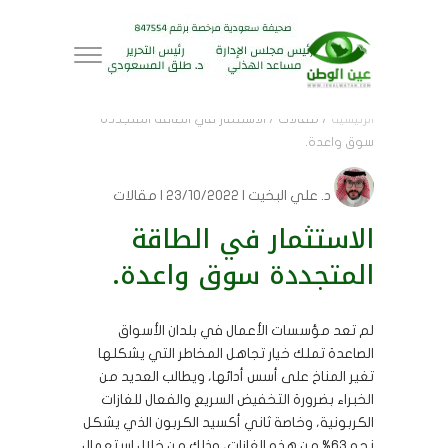
الرئيسية
/
مقالات
/
الاستثمار في الطاقة المتجددة
سوق واعدة.
د. علي البخيت
| 23/10/2022 | مقالات
الاستثمار في الطاقة
المتجددة سوق واعدة.
لم تعد مؤسسات الأعمال في بلدان الأسواق
الصاعدة تملك خيار تجاهل المخاطر التي يشكلها
تغير المناخ على أسس أدائها، ويطالب العديد من
الخبراء بضرورة التخفيض السريع والفعال للغازات
الكربونية، وخاصة ثاني أكسيد الكربون الذي يشكل
نحو 63% من هذه الغازات، وذلك من خلال استعمال