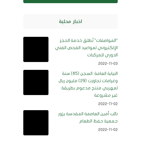
اخبار محلية
“المواصفات” تُطلق خدمة الحجز
الإلكتروني لمواعيد الفحص الفني
الدوري للمركبات
2022-11-03
النيابة العامة: السجن (65) سنة
وغرامات تجاوزت (29) مليون ريال
لمهربي منتج مدعوم بطريقة
غير مشروعة
2022-11-02
نائب أمين العاصمة المقدسة يزور
جمعية حفظ الطعام
2022-11-02