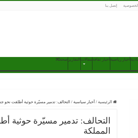
لخصوصية
إتصل بنا
ادية
أخبار رياضية
أخبار ثقافة
مقالات
التقارير
صحة
الرئيسية
/
أخبار سياسية
/
التحالف: تدمير مسيّرة حوثية أطلقت نحو جن
التحالف: تدمير مسيّرة حوثية أ
المملكة