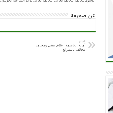
الوسومالتحالف التحالف ‏العربي التحالف العربي لدعم الشرعية الحوثيون 
عن صحيفة
السابق
أمانة العاصمة: إغلاق مبنى ومخزن
مخالف بالشرائع