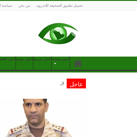
تحميل تطبيق الصحيفة للاندرويد
من نحن
سياسة ا
أخبار محلية
أخبار عربية
أخبار دولية
أخبار اقتص
عاجل
التحالف: اعتر