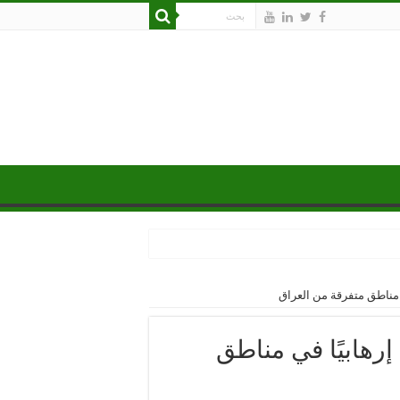
القوات الأمنية العراقية تعتقل 14 إرهابيًا في مناطق