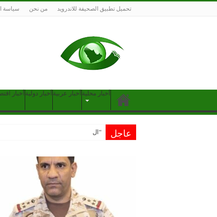
تحميل تطبيق الصحيفة للاندرويد
من نحن
سياسة ا
أخبار محلية
أخبار عربية
أخبار دولية
أخبار اقتص
عاجل
“الخارجية”: ال