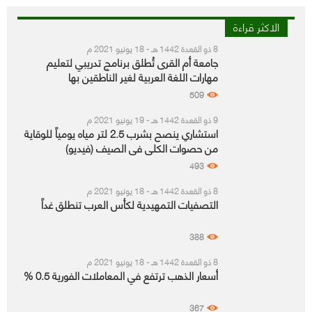
الاكثر قراءة
8 ذو القعدة 1442 هـ - 18 يونيو 2021 م
جامعة أم القرى تُطلق برنامج تدريبي لتعليم
مهارات اللغة العربية لغير الناطقين بها
509
9 ذو القعدة 1442 هـ - 19 يونيو 2021 م
استشاري ينصح بشرب 2.5 لتر مياه يومياً للوقاية
من حصوات الكلى في الصيف (فيديو)
493
8 ذو القعدة 1442 هـ - 18 يونيو 2021 م
التصفيات التمهيدية لكأس العرب تنطلق غداً
388
8 ذو القعدة 1442 هـ - 18 يونيو 2021 م
أسعار الذهب ترتفع في المعاملات الفورية 0.5 %
367