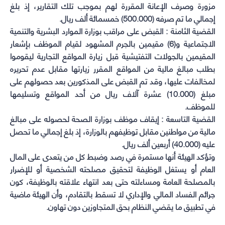
مزورة وصرف الإعانة المقررة لهم بموجب تلك التقارير، إذ بلغ
إجمالي ما تم صرفه (500.000) خمسمائة ألف ريال.
القضية الثامنة : القبض على مراقب بوزارة الموارد البشرية والتنمية
الاجتماعية و(6) مقيمين بالجرم المشهود لقيام الموظف بإشعار
المقيمين بالجولات التفتيشية قبل زيارة المواقع التجارية ليقوموا
بطلب مبالغ مالية من المواقع المقرر زيارتها مقابل عدم تحريره
لمخالفات عليها، وقد تم القبض على المذكورين بعد حصولهم على
مبلغ (10.000) عشرة آلاف ريال من أحد المواقع وتسليمها
للموظف.
القضية التاسعة : إيقاف موظف بوزارة الصحة لحصوله على مبالغ
مالية من مواطنين مقابل توظيفهم بالوزارة، إذ بلغ إجمالي ما تحصل
عليه (40.000) أربعين ألف ريال.
وتؤكد الهيئة أنها مستمرة في رصد وضبط كل من يتعدى على المال
العام أو يستغل الوظيفة لتحقيق مصلحته الشخصية أو للإضرار
بالمصلحة العامة ومساءلته حتى بعد انتهاء علاقته بالوظيفة، كون
جرائم الفساد المالي والإداري لا تسقط بالتقادم، وأن الهيئة ماضية
في تطبيق ما يقضي النظام بحق المتجاوزين دون تهاون.