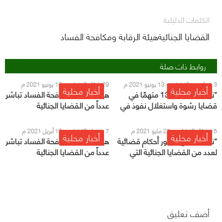
الكلمات الدليلية
القضايا الجنائيةهيئة الرقابة ومكافحة الفساد
روابط ذات صلة
3 ذو القعدة 1442 هـ - 13 يونيو 2021 م
29 شوّال 1442 هـ - 10 يونيو 2021 م
أخبار محلية
أخبار محلية
“نزاهة” توقف 138 متهمًا في
هيئة الرقابة ومكافحة الفساد تباشر
قضايا رشوة واستغلال نفوذ في
عدداً من القضايا الجنائية
عدة وزارات خلال شوال
15 شوّال 1442 هـ - 27 مايو 2021 م
7 رمضان 1442 هـ - 19 أبريل 2021 م
أخبار محلية
أخبار محلية
“نزاهة” تعلن صدور أحكام قضائية
هيئة الرقابة ومكافحة الفساد تباشر
لعدد من القضايا الجنائية التي
عدداً من القضايا الجنائية
باشرتها
أضف تعليق