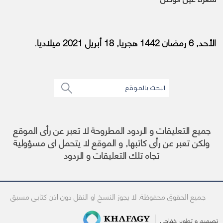
الأحد, 6 رمضان 1442 هجريا, 18 أبريل 2021 ميلاديا.
جميع التعليقات و الردود المطروحة لا تعبر عن رأى الموقع
ولكن تعبر عن رأى كاتبها, و الموقع لا يتحمل اى مسؤولية
تجاه تلك التعليقات و الردود
جميع الحقوق محفوظة. لا يجوز النسخ او النقل دون اذن كتابى مسبق
تصميم و تطوير
خفاجى