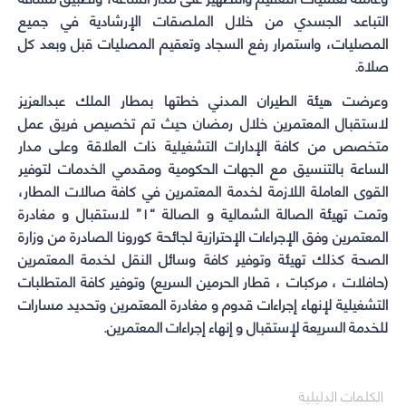
التباعد الجسدي من خلال الملصقات الإرشادية في جميع
المصليات، واستمرار رفع السجاد وتعقيم المصليات قبل وبعد كل
صلاة.
وعرضت هيئة الطيران المدني خطتها بمطار الملك عبدالعزيز
لاستقبال المعتمرين خلال رمضان حيث تم تخصيص فريق عمل
متخصص من كافة الإدارات التشغيلية ذات العلاقة وعلى مدار
الساعة بالتنسيق مع الجهات الحكومية ومقدمي الخدمات لتوفير
القوى العاملة اللازمة لخدمة المعتمرين في كافة صالات المطار،
وتمت تهيئة الصالة الشمالية و الصالة “۱” لاستقبال و مغادرة
المعتمرين وفق الإجراءات الإحترازية لجائحة كورونا الصادرة من وزارة
الصحة كذلك تهيئة وتوفير كافة وسائل النقل لخدمة المعتمرين
(حافلات ، مرکبات ، قطار الحرمين السريع) وتوفير كافة المتطلبات
التشغيلية لإنهاء إجراءات قدوم و مغادرة المعتمرین وتحديد مسارات
للخدمة السريعة لإستقبال و إنهاء إجراءات المعتمرين.
الكلمات الدليلية