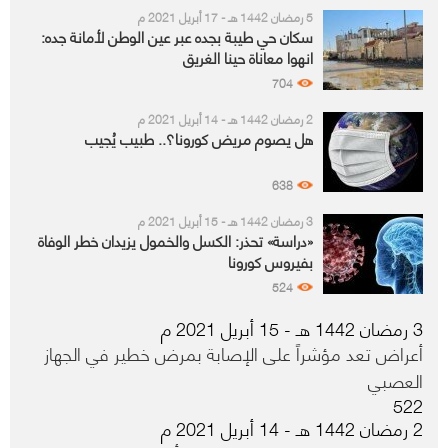
5 رمضان 1442 هـ - 17 أبريل 2021 م
سكان حي طيبة بجده عبر عين الوطن لأمانة جده:
انهوا معاناة حينا الغريق
704
2 رمضان 1442 هـ - 14 أبريل 2021 م
هل يصوم مريض كورونا؟.. طبيب يُجيب
638
3 رمضان 1442 هـ - 15 أبريل 2021 م
«دراسة» تحذر: الكسل والخمول يزيدان خطر الوفاة
بفيروس كورونا
524
3 رمضان 1442 هـ - 15 أبريل 2021 م
أعراض تعد مؤشراً على الإصابة بمرض خطير في الجهاز
العصبي
522
2 رمضان 1442 هـ - 14 أبريل 2021 م