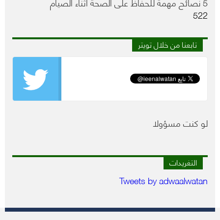
5 نصائح مهمة للحفاظ على الصحة أثناء الصيام
522
تابعنا من خلال تويتر
لو كنت مسؤولا
التغريدات
Tweets by adwaalwatan