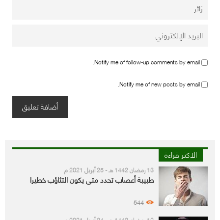
Notify me of follow-up comments by email.
Notify me of new posts by email.
الاكثر قراءة
13 رمضان 1442 هـ - 25 أبريل 2021 م
طبيبة أعصاب تحدد متى يكون التثاؤب خطيرا
544
12 رمضان 1442 هـ - 24 أبريل 2021 م