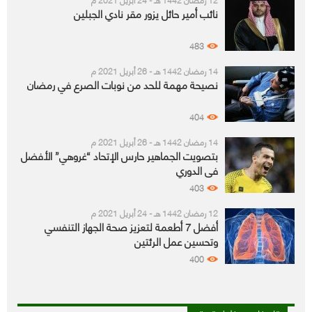
نائب أمير حائل يزور مقر نادي الجبلين
483
14 رمضان 1442 هـ - 26 أبريل 2021 م
نصيحة مهمة للحد من نوبات الصرع في رمضان
404
14 رمضان 1442 هـ - 26 أبريل 2021 م
بتصويت الجماهير حارس الإتحاد “غروهي” الأفضل
في الدوري
403
12 رمضان 1442 هـ - 24 أبريل 2021 م
أفضل 7 أطعمة لتعزيز صحة الجهاز التنفسي
وتحسين عمل الرئتين
400