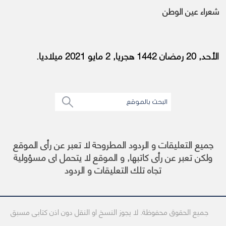
شعراء عين الوطن
الأحد, 20 رمضان 1442 هجريا, 2 مايو 2021 ميلاديا.
جميع التعليقات و الردود المطروحة لا تعبر عن رأى الموقع
ولكن تعبر عن رأى كاتبها, و الموقع لا يتحمل اى مسؤولية
تجاه تلك التعليقات و الردود
جميع الحقوق محفوظة. لا يجوز النسخ او النقل دون اذن كتابى مسبق