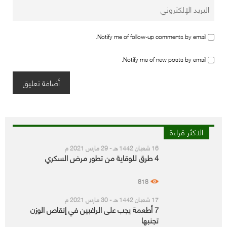
Notify me of follow-up comments by email.
Notify me of new posts by email.
الاكثر قراءة
16 شعبان 1442 هـ - 29 مارس 2021 م
4 طرق للوقاية من تطور مرض السكري
818
17 شعبان 1442 هـ - 30 مارس 2021 م
7 أطعمة يجب على الراغبين في إنقاص الوزن
تجنبها