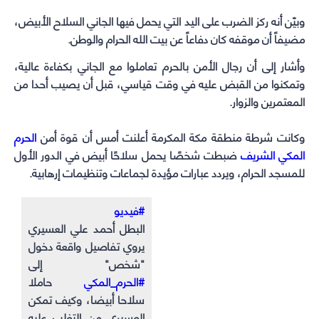
وبيّن أنه ركز الضرب على اليد التي يحمل فيها الجاني السلاح الأبيض،
مضيفاً أن موقفه كان دفاعاً عن بيت الله الحرام والوطن.
وأشار إلى أن رجال الأمن بالحرم تعاملوا مع الجاني بكفاءة عالية،
وتمكنوا من القبض عليه في وقت قياسي، قبل أن يصيب أحدا من
المعتمرين والزوار.
وكانت شرطة منطقة مكة المكرمة أعلنت أمس أن قوة أمن
الحرم
المكي الشريف
ضبطت شخصًا يحمل سلاحًا أبيض في الدور الأول
للمسجد الحرام، ويردد عبارات مؤيدة لجماعات وتنظيمات إرهابية.
#فيديو
البطل أحمد علي العسيري
يروي تفاصيل واقعة دخول
"شخص" إلى
#الحرم_المكي
حاملا
سلاحا أبيضا، وكيف تمكن
العسيري من التغلب عليه