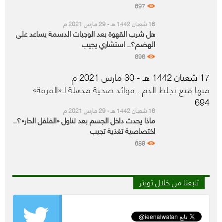
697
16 شعبان 1442 هـ - 29 مارس 2021 م
هل شرب القهوة بعد الوجبات الدسمة يساعد على
الهضم؟.. استشاري يجيب
696
17 شعبان 1442 هـ - 30 مارس 2021 م
منها منع تجلط الدم.. فوائد صحية مذهلة لـ«القرفة»
694
16 شعبان 1442 هـ - 29 مارس 2021 م
ماذا يحدث داخل الجسم بعد تناول «الفلفل الحار»؟..
اختصاصية تغذية تجيب
689
تابعنا من خلال تويتر