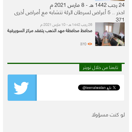
24 رجب 1442 هـ - 8 مارس 2021 م
احذر .. 5 أعراض لسرطان الرئة تتشابه مع أمراض أخرى
371
26 رجب 1442 هـ - 10 مارس 2021 م
محافظ محافظة مهد الذهب يتفقد مركز السويرقية
370
تابعنا من خلال تويتر
لو كنت مسؤولا