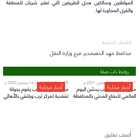
المواطنين وسالكين هذي الطريقين التي تعتبر شريان للمنطقة
والقرى المجاورة لها.
الكلمات الدليلية
محافظ مهد الذهبمدير فرع وزارة النقل
روابط ذات صلة
17 رجب 1442 هـ - 1 مارس 2021 م
29 ربيع الآخر 1442 هـ - 14 ديسمبر 2020 م
أخبار محلية
أخبار محلية
محافظ مهد الذهب يدشن اليوم
محافظ مهد الذهب يقوم بجولة
العالمي للدفاع المدني بالمحافظة
تفقدية لمركز ثرب ويلتقي بالأهالي
أضف تعليق