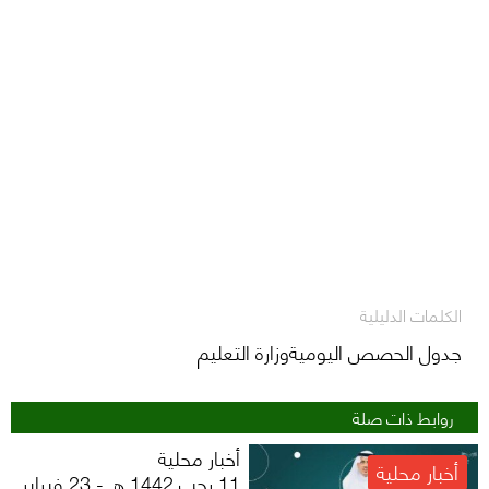
الكلمات الدليلية
جدول الحصص اليوميةوزارة التعليم
روابط ذات صلة
أخبار محلية
أخبار محلية
11 رجب 1442 هـ - 23 فبراير