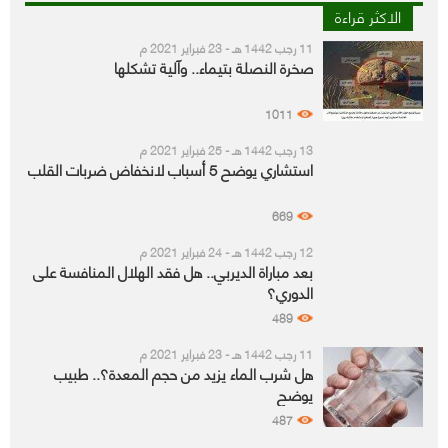
الاكثر قراءة
11 رجب 1442 هـ - 23 فبراير 2021 م
صخرة النصلة بتيماء.. وآلية تشكلها
1011
13 رجب 1442 هـ - 25 فبراير 2021 م
استشاري يوضح 5 أسباب لانخفاض ضربات القلب
669
12 رجب 1442 هـ - 24 فبراير 2021 م
بعد مباراة الديربي.. هل فقد الهلال المنافسة على
الدوري؟
489
11 رجب 1442 هـ - 23 فبراير 2021 م
هل شرب الماء يزيد من حجم المعدة؟.. طبيب
يوضح
487