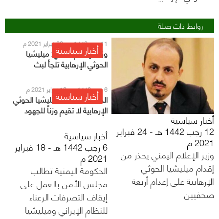
روابط ذات صلة
11 رجب 1442 هـ - 23 فبراير 2021 م
أخبار سياسية
وزير الإعلام اليمني: ميليشيا
الحوثي الإرهابية تلجأ لبث
الإشاعات بعد فشل تصعيدها
العسكري
6 رجب 1442 هـ - 18 فبراير 2021 م
أخبار سياسية
الحكومة اليمنية: ميليشيا الحوثي
الإرهابية لا تقيم وزناً للجهود
أخبار سياسية
الأممية
12 رجب 1442 هـ - 24 فبراير
أخبار سياسية
2021 م
6 رجب 1442 هـ - 18 فبراير
وزير الإعلام اليمني يحذر من
2021 م
إقدام ميليشيا الحوثي
الحكومة اليمنية تطالب
الإرهابية على إعدام أربعة
مجلس الأمن بالعمل على
صحفيين
إيقاف التصرفات الرعناء
للنظام الإيراني وميليشيا