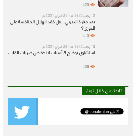
423
12 رجب 1442 هـ - 24 فبراير 2021 م
بعد مباراة الديربي.. هل فقد الهلال المنافسة على
الدوري؟
413
13 رجب 1442 هـ - 25 فبراير 2021 م
استشاري يوضح 5 أسباب لانخفاض ضربات القلب
409
تابعنا من خلال تويتر