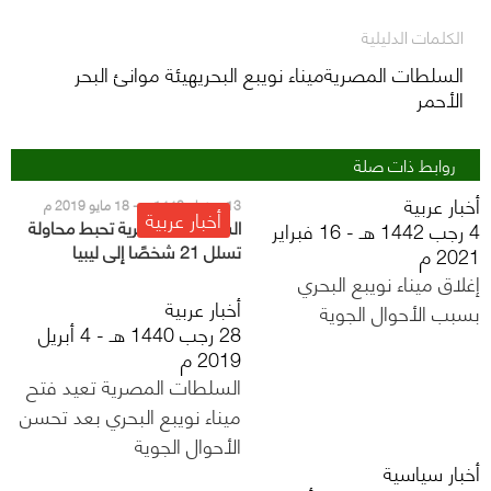
الكلمات الدليلية
السلطات المصريةميناء نويبع البحريهيئة موانئ البحر
الأحمر
روابط ذات صلة
أخبار عربية
13 رمضان 1440 هـ - 18 مايو 2019 م
أخبار عربية
السلطات المصرية تحبط محاولة
4 رجب 1442 هـ - 16 فبراير
تسلل 21 شخصًا إلى ليبيا
2021 م
إغلاق ميناء نويبع البحري
أخبار عربية
بسبب الأحوال الجوية
28 رجب 1440 هـ - 4 أبريل
2019 م
السلطات المصرية تعيد فتح
ميناء نويبع البحري بعد تحسن
الأحوال الجوية
أخبار سياسية