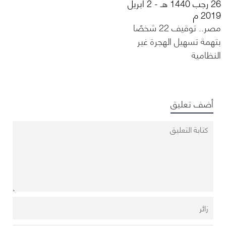
26 رجب 1440 هـ - 2 أبريل
2019 م
مصر.. توقيف 22 شخصًا
بتهمة تسهيل الهجرة غير
النظامية
أضف تعليق