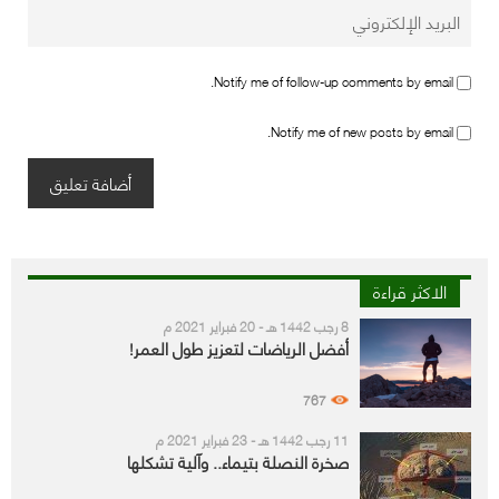
Notify me of follow-up comments by email.
Notify me of new posts by email.
الاكثر قراءة
8 رجب 1442 هـ - 20 فبراير 2021 م
أفضل الرياضات لتعزيز طول العمر!
767
11 رجب 1442 هـ - 23 فبراير 2021 م
صخرة النصلة بتيماء.. وآلية تشكلها