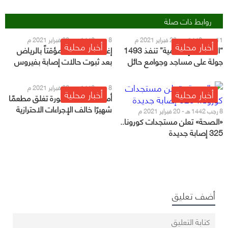
روابط ذات صلة
11 رجب 1442 هـ - 23 فبراير 2021 م
8 رجب 1442 هـ - 20 فبراير 2021 م
أخبار محلية
أخبار محلية
“الشؤون الإسلامية” تنفذ 1493
إغلاق 7 مساجد مؤقتاً بالرياض
جولة على مساجد وجوامع حائل
بعد ثبوت حالات إصابة بفيروس
كورونا
8 رجب 1442 هـ - 20 فبراير 2021 م
أخبار محلية
أخبار محلية
أمانة المدينة المنورة تغلق مطعمًا
شهيرًا خالف الإجراءات الاحترازية
8 رجب 1442 هـ - 20 فبراير 2021 م
«الصحة» تعلن مستجدات كورونا..
325 إصابة جديدة
أضف تعليق