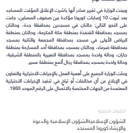
وبينت الوزارة في تقرير صادر أنها باشرت الإغلاق المؤقت للمساجد
بعد ثبوت 10 إصابات كورونا مؤكدة بين صفوف المصلين، جاءت
على النحو التالي: حالتان في مسجدين بمحافظة جدة، وحالتان
بمسجد بمحافظة القنفذة بمنطقة مكة المكرمة، وحالتان بمنطقة
الرياض الأولى في مسجد بمحافظة المجمعة والثانية بمسجد
بمحافظة ضرماء، وحالتان بمسجد بمحافظة أحد المسارحة بمنطقة
جازان، وحالة واحدة بمسجد بمحافظة النعيرية بالمنطقة الشرقية،
وحالة واحدة بمسجد بمحافظة رجال ألمع بمنطقة عسير.
وحثت الوزارة الجميع على أهمية العمل بالإجراءات الاحترازية والتعاون
في الإبلاغ عن أي مخالفات أو تراخٍ في تنفيذ الإجراءات الاحترازية
المعتمدة من الجهات المختصة بالاتصال على الرقم الموحد 1933.
الكلمات الدليلية
الشؤون الإسلاميةالشؤون الإسلامية والدعوة
والإرشادكورونا المستجد