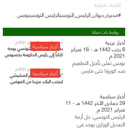
الكلمات الدليلية
#مديرة_ديوان_الرئيس_التونسيالرئيس التونسيتونس
روابط ذات صلة
أخبار عربية
4 رجب 1442 هـ - 16 فبراير 2021 م
أخبار سياسية
بخط يده.. الرئيس التونسي يوجه
6 رجب 1442 هـ - 18 فبراير
كتاباً إلى رئيس الحكومة بخصوص
2021 م
التعديل الوزاري
تونس تعلن تأجيل التطعيم
ضد كورونا حتى مارس
1 رجب 1442 هـ - 13 فبراير 2021 م
أخبار سياسية
“قلب تونس”: ندعم المشيشي
لنجنب البلاد مزيدا من الفوضى
أخبار سياسية
29 جمادى الآخر 1442 هـ - 11
فبراير 2021 م
الرئيس التونسي: حل أزمة
التعديل الوزاري يوجد في