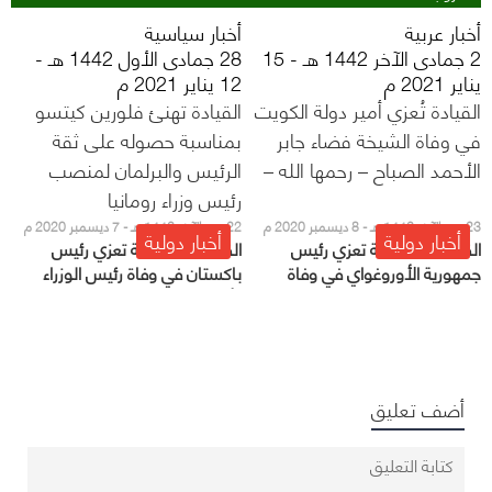
أخبار عربية
أخبار سياسية
2 جمادى الآخر 1442 هـ - 15
28 جمادى الأول 1442 هـ -
يناير 2021 م
12 يناير 2021 م
القيادة تُعزي أمير دولة الكويت
القيادة تهنئ فلورين كيتسو
في وفاة الشيخة فضاء جابر
بمناسبة حصوله على ثقة
الأحمد الصباح – رحمها الله –
الرئيس والبرلمان لمنصب
رئيس وزراء رومانيا
23 ربيع الآخر 1442 هـ - 8 ديسمبر 2020 م
22 ربيع الآخر 1442 هـ - 7 ديسمبر 2020 م
أخبار دولية
أخبار دولية
القيادة السعودية تعزي رئيس
القيادة السعودية تعزي رئيس
جمهورية الأوروغواي في وفاة
باكستان في وفاة رئيس الوزراء
رئيس الجمهورية السابق
الأسبق
أضف تعليق