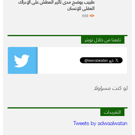
طبيب يوضح مدى تأثير العطش على الإدراك
العقلي للإنسان
558
تابعنا من خلال تويتر
لو كنت مسؤولا
التغريدات
Tweets by adwaalwatan