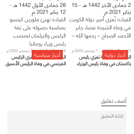
2 جمادى الآخر 1442 هـ - 15
28 جمادى الأول 1442 هـ -
يناير 2021 م
12 يناير 2021 م
القيادة تُعزي أمير دولة الكويت
القيادة تهنئ فلورين كيتسو
في وفاة الشيخة فضاء جابر
بمناسبة حصوله على ثقة
الأحمد الصباح – رحمها الله –
الرئيس والبرلمان لمنصب
رئيس وزراء رومانيا
22 ربيع الآخر 1442 هـ - 7 ديسمبر 2020 م
18 ربيع الآخر 1442 هـ - 3 ديسمبر 2020 م
أخبار دولية
أخبار سياسية
القيادة السعودية تعزي رئيس
القيادة السعودية تعزي الرئيس
باكستان في وفاة رئيس الوزراء
الفرنسي في وفاة الرئيس الأسبق
الأسبق
أضف تعليق