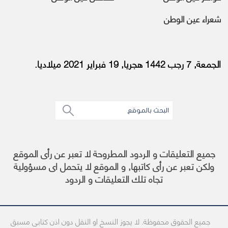
شعراء عين الوطن
الجمعة, 7 رجب 1442 هجريا, 19 فبراير 2021 ميلاديا.
جميع التعليقات و الردود المطروحة لا تعبر عن رأى الموقع
ولكن تعبر عن رأى كاتبها, و الموقع لا يتحمل اى مسؤولية
تجاه تلك التعليقات و الردود
جميع الحقوق محفوظة. لا يجوز النسخ او النقل دون اذن كتابى مسبق