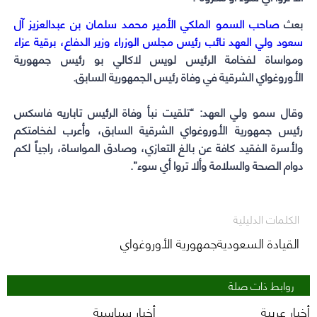
بعث
صاحب السمو الملكي الأمير محمد سلمان بن عبدالعزيز آل
سعود ولي العهد نائب رئيس مجلس الوزراء وزير الدفاع، برقية عزاء
ومواساة لفخامة الرئيس لويس لاكالي بو رئيس جمهورية
الأوروغواي الشرقية في وفاة رئيس الجمهورية السابق.
وقال سمو ولي العهد: “تلقيت نبأ وفاة الرئيس تاباريه فاسكس
رئيس جمهورية الأوروغواي الشرقية السابق، وأعرب لفخامتكم
ولأسرة الفقيد كافة عن بالغ التعازي، وصادق المواساة، راجياً لكم
دوام الصحة والسلامة وألا تروا أي سوء”.
الكلمات الدليلية
القيادة السعوديةجمهورية الأوروغواي
روابط ذات صلة
أخبار عربية
أخبار سياسية