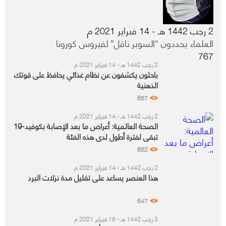
2 رجب 1442 هـ - 14 فبراير 2021 م
العلماء يحددون “السوبر ناقل” لفيروس كورونا
767
2 رجب 1442 هـ - 14 فبراير 2021 م
باحثون يكشفون عن نظام غذائي يحافظ على قوتك
الذهنية
657
2 رجب 1442 هـ - 14 فبراير 2021 م
الصحة العالمية: أعراض ما بعد الإصابة بكوفيد-19
تبقى لفترة أطول لدى هذه الفئة
652
2 رجب 1442 هـ - 14 فبراير 2021 م
هذا العنصر يساعد على تقليل مدة نزلات البرد
647
3 رجب 1442 هـ - 15 فبراير 2021 م