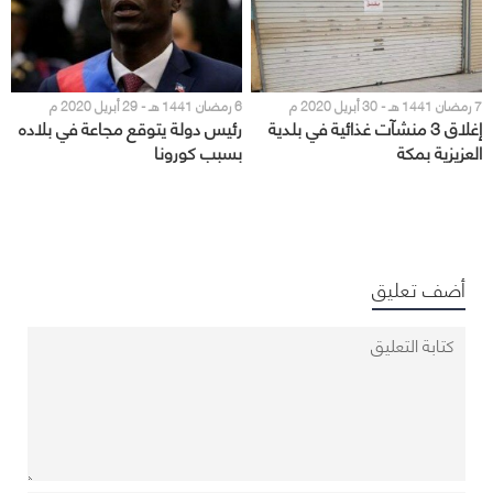
7 رمضان 1441 هـ - 30 أبريل 2020 م
6 رمضان 1441 هـ - 29 أبريل 2020 م
إغلاق 3 منشآت غذائية في بلدية
رئيس دولة يتوقع مجاعة في بلاده
العزيزية بمكة
بسبب كورونا
أضف تعليق