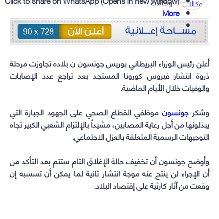
Click to share on WhatsApp (Opens in new window)
وكالات
More
أعلن
رئيس الوزراء البريطاني بوريس جونسون
ن بلاده تجاوزت مرحلة
ذروة انتشار فيروس كورونا المستجد بعد تراجع عدد الإصابات
والوفيات خلال الأيام الماضية.
وشكر
جونسون
موظفي القطاع الصحي على الجهود الجبارة التي
يبذلونها من أجل رعاية المصابين، مشيداً بالإلتزام الشعبي الكبير تجاه
التوجيهات الرسمية المتعلقة بالعزل الاجتماعي.
وأوضح جونسون أن تخفيف حالة الإغلاق التام ستتم بعد التأكد من
أن الإجراء لن ينتج عنه موجة انتشار ثانية لما يمكن أن تسسبه إن
وقعت من آثار كارثية على إقتصاد البلاد.