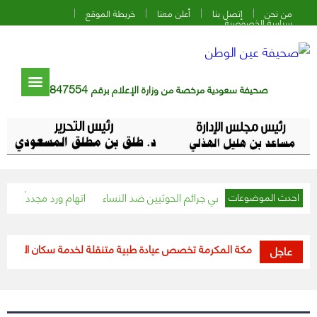
من نحن
إتصل بنا
أعلن معنا
خريطة الموقع
سياسة الخصوصية
847554
صحيفة سعودية مرخصة من وزارة الإعلام برقم
بتحقيق دولي في جرائم الحوثيين ضد النساء
اتهام ورد مجدداً بين الصين وت
احدث الموضوعات
 منطقة مكة المكرمة تخصص عيادة طبية متنقلة لخدمة سكان الأحياء المعزولة
عاجل