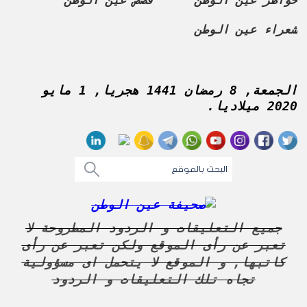
خواطر عين الوطن
قصص عين الوطن
شعراء عين الوطن
الجمعة, 8 رمضان 1441 هجريا, 1 مايو
2020 ميلاديا.
جميع التعليقات و الردود المطروحة لا
تعبر عن رأى الموقع ولكن تعبر عن رأى
كاتبها, و الموقع لا يتحمل اى مسؤولية
تجاه تلك التعليقات و الردود