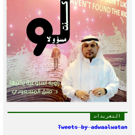
التغريدات
Tweets by adwaalwatan