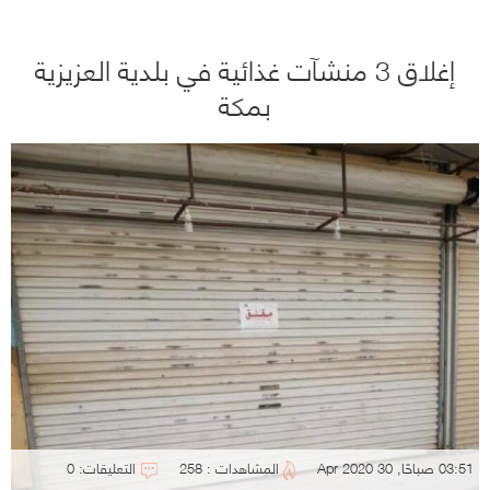
إغلاق 3 منشآت غذائية في بلدية العزيزية
بمكة
03:51 صباحًا, 30 Apr 2020
المشاهدات : 258
التعليقات: 0