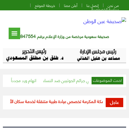
من نحن
إتصل بنا
أعلن معنا
خريطة الموقع
سياسة الخصوصية
847554
صحيفة سعودية مرخصة من وزارة الإعلام برقم
تحقيق دولي في جرائم الحوثيين ضد النساء
اتهام ورد مجدداً بين الصين وتر
احدث الموضوعات
منطقة مكة المكرمة تخصص عيادة طبية متنقلة لخدمة سكان الأحياء المعزولة
عاجل