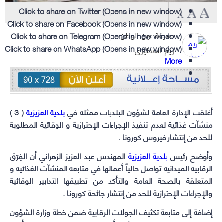
Click to share on Twitter (Opens in new window)
Click to share on Facebook (Opens in new window)
Click to share on Telegram (Opens in new window)
صحيفة عين الوطن
Click to share on WhatsApp (Opens in new window)
ريم المطيري
More
أغلقت الإدارة العامة لشؤون البلديات ممثله في
بلدية العزيزية
( 3 )
منشآت غذائية لعدم تنفيذ الإجراءات الإحترازية و الوقائية المطلوبة
للحد من إنتشار فيروس كورونا .
وأوضح رئيس
بلدية العزيزية
المهندس عبد العزيز الزهراني أن الفِرَق
الرقابية الميدانية تواصل حالياً أعمالها في متابعة المنشآت الغذائية و
المتعلقة بالصحة العامة والتأكد من تطبيقها التدابير الوقائية
والإجراءات الإحترازية للحد من إنتشار جائحة كورونا .
إضافة إلى متابعة تكثيف الجولات الرقابية ضمن خطة وزارة الشؤون