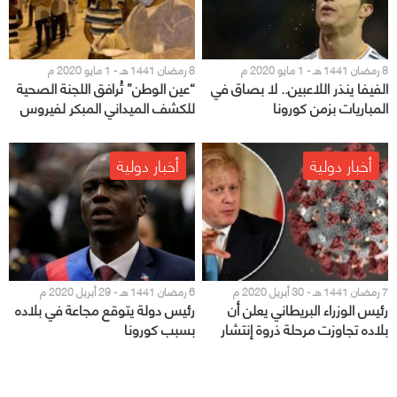
8 رمضان 1441 هـ - 1 مايو 2020 م
8 رمضان 1441 هـ - 1 مايو 2020 م
الفيفا ينذر اللاعبين.. لا بصاق في
“عين الوطن” تُرافق اللجنة الصحية
المباريات بزمن كورونا
للكشف الميداني المبكر لفيروس
كورونا على العمالة بمشاركة عدة
جهات حكومية
أخبار دولية
أخبار دولية
7 رمضان 1441 هـ - 30 أبريل 2020 م
6 رمضان 1441 هـ - 29 أبريل 2020 م
رئيس الوزراء البريطاني يعلن أن
رئيس دولة يتوقع مجاعة في بلاده
بلاده تجاوزت مرحلة ذروة إنتشار
بسبب كورونا
فيروس كورونا