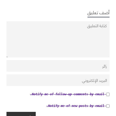
أضف تعليق
Notify me of follow-up comments by email.
Notify me of new posts by email.