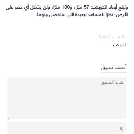
وتبلغ أبعاد الكويكب: 57 مترًا، و130 مترًا، ولن يشكل أي خطر على
الأرض؛ نظرًا للمسافة البعيدة التي ستفصل بينهما.
الكلمات الدليلية
الكويكب
أضف تعليق