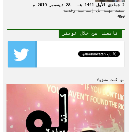
2 جمادى الأول 1441 هـ - 28 ديسمبر 2019 م
ليست مهنة بل إنسانية وخدمة
453
تابعنا من خلال تويتر
لو كنت مسؤولا