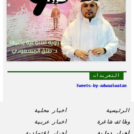
التغريدات
Tweets by adwaalwatan
الرئيسية
أخبار محلية
وظائف شاغرة
أخبار عربية
أخبار دولية
أخبار اقتصادية