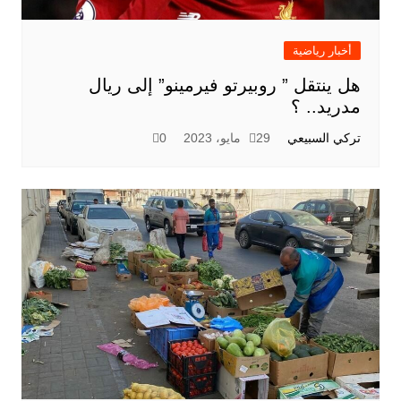
أخبار رياضية
هل ينتقل ” روبيرتو فيرمينو” إلى ريال
مدريد.. ؟
تركي السبيعي
29 مايو، 2023
0