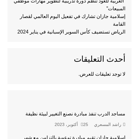
“العربية للعود تنظم دورة تدريبية لتطوير مهارات موظفي
المبيعات”
إسلامية جازان تشارك في تفعيل اليوم العالمي لقصار
القامة
الرياض تستضيف كأس السوبر الإسبانية في يناير 2024
أحدث التعليقات
لا توجد تعليقات للعرض.
مساجد الدرب تنفذ مبادرة نصنع التغيير لبيئة نظيفة
راشد المسعري
25 أكتوبر، 2023
إسلامية جازان تقيم مبادرة توعوية بالتزامن مع شهر