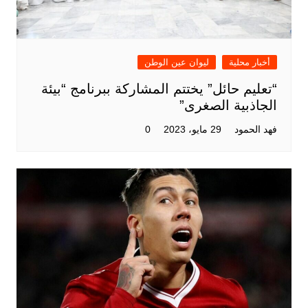
أخبار محلية
ليوان عين الوطن
“تعليم حائل” يختتم المشاركة ببرنامج “بيئة
الجاذبية الصغرى”
فهد الحمود
29 مايو، 2023
0