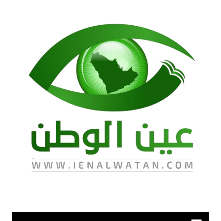
لتجاوز
لى
لمحتوى