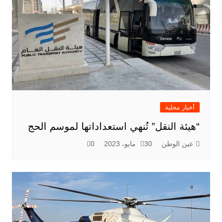
أخبار محلية
“هيئة النقل” تُنهي استعداداتها لموسم الحج
عين الوطن
30 مايو، 2023
0