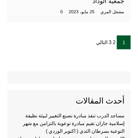
جمعية الوداد
مشعل المري
25 مايو، 2023
0
تصفّح
1
2 3 التالي
المقالات
أحدث المقالات
مساجد الدرب تنفذ مبادرة نصنع التغيير لبيئة نظيفة
إسلامية جازان تقيم مبادرة توعوية بالتزامن مع شهر
التوعية بسرطان الثدي ( اكتوبر الوردي )