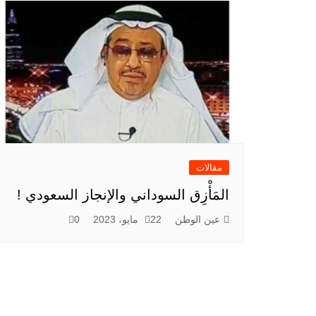
مقالات
المَأْزِق السوداني والإنجاز السعودي !
عين الوطن
22 مايو، 2023
0