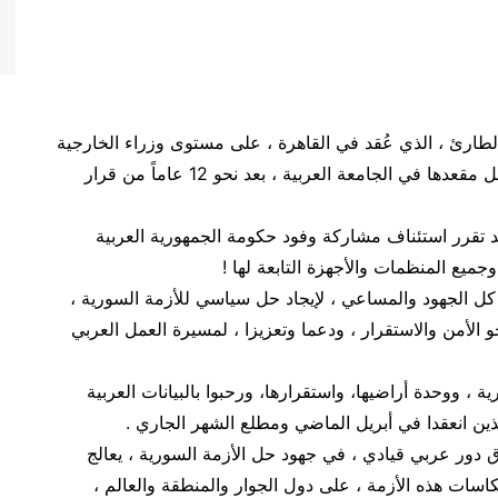
الطارئ ، الذي عُقد في القاهرة ، على مستوى وزراء الخارجية
العرب ، إعادة حكومة الجمهورية العربية السورية لشغل مقعدها في الجامعة العربية ، بعد نحو 12 عاماً من قرار
ه قد تقرر استئناف مشاركة وفود حكومة الجمهورية العربية
ميع المنظمات والأجهزة التابعة لها !
ل كل الجهود والمساعي ، لإيجاد حل سياسي للأزمة السورية ،
 الأمن والاستقرار ، ودعما وتعزيزا ، لمسيرة العمل العربي
 ، ووحدة أراضيها، واستقرارها، ورحبوا بالبيانات العربية
ذين انعقدا في أبريل الماضي ومطلع الشهر الجاري .
ق دور عربي قيادي ، في جهود حل الأزمة السورية ، يعالج
عكاسات هذه الأزمة ، على دول الجوار والمنطقة والعالم ،