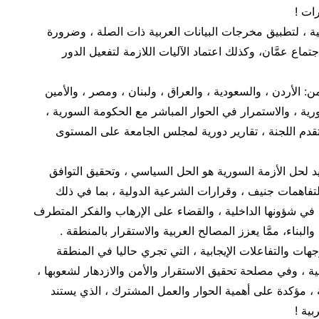
ات !
ية ، لتطبيق مخرجات البيانات العربية ذات الصلة ، وضرورة
اجتماع عمَّان، وكذلك اعتماد الآليات اللازمة لتفعيل الدور
ن: الأردن ، والسعودية ، والعراق ، ولبنان ، ومصر ، والأمين
سورية ، والاستمرار في الحوار المباشر مع الحكومة السورية ،
قدم اللجنة ، تقارير دورية لمجلس الجامعة على المستوى
حيد لحل الأزمة السورية هو الحل السياسي ، وتحقيق التوافق
لتفاهمات جنيف ، وقرارات الشرعية الدولية ، بما في ذلك
خلات الخارجية في شؤونها الداخلية ، والقضاء على الإرهاب والفكر المتطرف
والبناء، ممَّا يعزز المصالح العربية والاستقرار بالمنطقة .
هات والتفاعلات الإيجابية ، التي تجري حاليا في المنطقة
ية ، وفي مصلحة تحقيق الاستقرار والأمن والازدهار لشعوبها ،
بية ، مؤكدة على أهمية الحوار والعمل المشترك ، الذي يستند
بية !