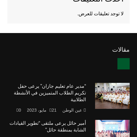
لا توجد تعليقات للعرض.
مقالات
“مدير عام تعليم جازان” يرعى حفل
تكريم الطلاب المتميزين في الأنشطة
الطلابية
عين الوطن
21 مايو، 2023
0
أمير حائل يرعى ملتقى “تطوير القيادات
الشابة بمنطقة حائل”