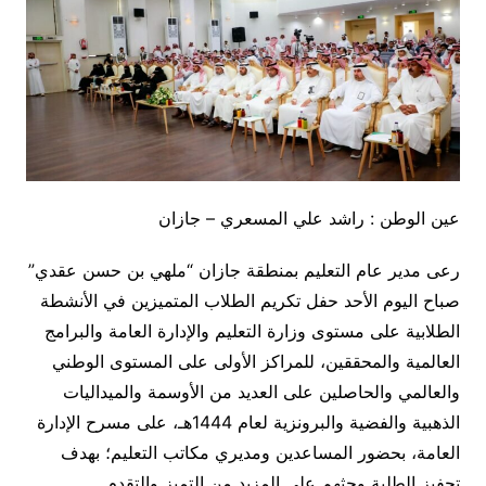
عين الوطن : راشد علي المسعري – جازان
رعى مدير عام التعليم بمنطقة جازان “ملهي بن حسن عقدي”
صباح اليوم الأحد حفل تكريم الطلاب المتميزين في الأنشطة
الطلابية على مستوى وزارة التعليم والإدارة العامة والبرامج
العالمية والمحققين، للمراكز الأولى على المستوى الوطني
والعالمي والحاصلين على العديد من الأوسمة والميداليات
الذهبية والفضية والبرونزية لعام 1444هـ، على مسرح الإدارة
العامة، بحضور المساعدين ومديري مكاتب التعليم؛ بهدف
تحفيز الطلبة وحثهم على المزيد من التميز والتقدم.