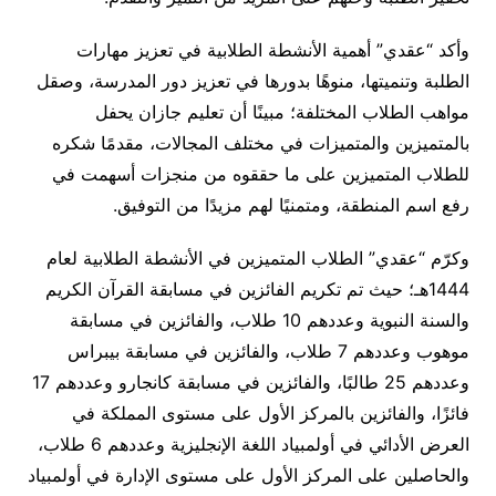
وأكد “عقدي” أهمية الأنشطة الطلابية في تعزيز مهارات
الطلبة وتنميتها، منوهًا بدورها في تعزيز دور المدرسة، وصقل
مواهب الطلاب المختلفة؛ مبينًا أن تعليم جازان يحفل
بالمتميزين والمتميزات في مختلف المجالات، مقدمًا شكره
للطلاب المتميزين على ما حققوه من منجزات أسهمت في
رفع اسم المنطقة، ومتمنيًا لهم مزيدًا من التوفيق.
وكرّم “عقدي” الطلاب المتميزين في الأنشطة الطلابية لعام
1444هـ؛ حيث تم تكريم الفائزين في مسابقة القرآن الكريم
والسنة النبوية وعددهم 10 طلاب، والفائزين في مسابقة
موهوب وعددهم 7 طلاب، والفائزين في مسابقة بيبراس
وعددهم 25 طالبًا، والفائزين في مسابقة كانجارو وعددهم 17
فائزًا، والفائزين بالمركز الأول على مستوى المملكة في
العرض الأدائي في أولمبياد اللغة الإنجليزية وعددهم 6 طلاب،
والحاصلين على المركز الأول على مستوى الإدارة في أولمبياد