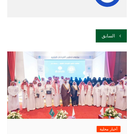
تصفّح
السابق
المقالات
أخبار محلية