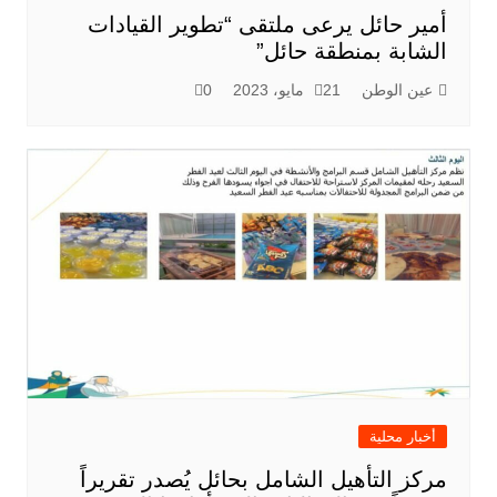
أمير حائل يرعى ملتقى “تطوير القيادات
الشابة بمنطقة حائل”
عين الوطن
21 مايو، 2023
0
أخبار محلية
مركز التأهيل الشامل بحائل يُصدر تقريراً