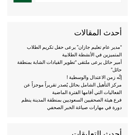
أحدث المقالات
“مدير عام تعليم جازان” يرعى حفل تكريم الطلاب
المتميزين في الأنشطة الطلابية
أمير حائل يرعى ملتقى “تطوير القيادات الشابة بمنطقة
حائل”
إنَّه زمن الاعتدال والوسطية !
مركز التأهيل الشامل بحائل يُصدر تقريراً موجزاً عن
الفعاليات التي أقامها الفترة الماضية
فرع هيئة الصحفيين السعوديين بمنطقة المدينة ينظم
دورة في مهارات صياغة الخبر الصحفي
أحدث التعليقات