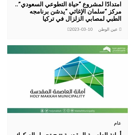
امتدادًا لمشروع “حياة التطوعي السعودي”..
مركز “سلمان الإغاثي “يدشن برنامجه
الطبي لمصابي الزلزال في تركيا
عين الوطن
2023-03-10
عام