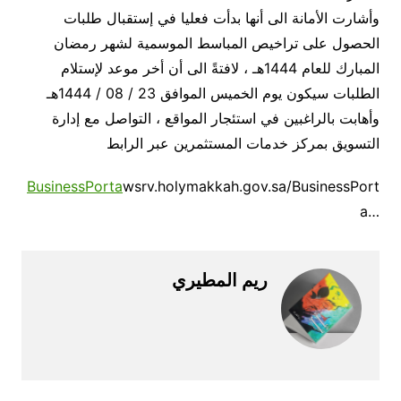
وأشارت الأمانة الى أنها بدأت فعليا في إستقبال طلبات
الحصول على تراخيص المباسط الموسمية لشهر رمضان
المبارك للعام 1444هـ ، لافتةً الى أن أخر موعد لإستلام
الطلبات سيكون يوم الخميس الموافق 23 / 08 / 1444هـ
وأهابت بالراغبين في استئجار المواقع ، التواصل مع إدارة
التسويق بمركز خدمات المستثمرين عبر الرابط
BusinessPorta
wsrv.holymakkah.gov.sa/BusinessPort
a…‎
ريم المطيري