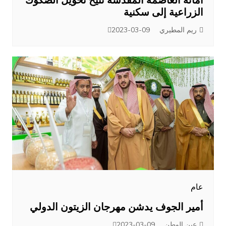
أمانة العاصمة المقدسة تتيح تحويل الصكوك
الزراعية إلى سكنية
ريم المطيري
2023-03-09
عام
أمير الجوف يدشن مهرجان الزيتون الدولي
عين الوطن
2023-03-09