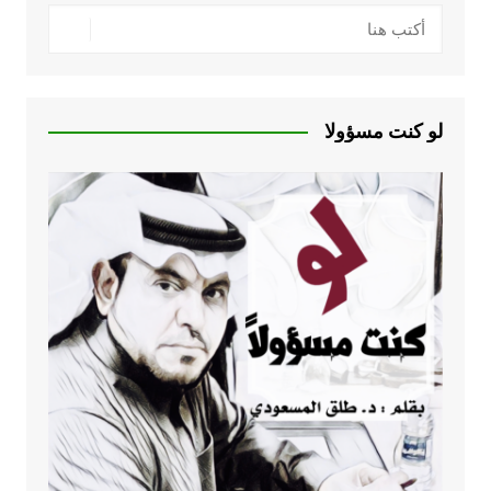
لو كنت مسؤولا