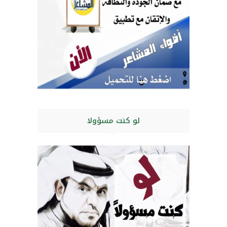
لو كنت مسؤولا