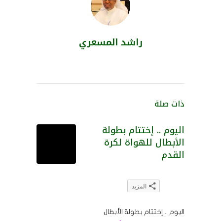
راشد المسعري
ذات صلة
اليوم .. إختتام بطولة
الأبطال للهواة لكرة
القدم
المزيد
انقر
اضغط
انقر
انقر
اضغط
للمشاركة
للمشاركة
للمشاركة
لتشارك
للمشاركة
اليوم .. إختتام بطولة الأبطال