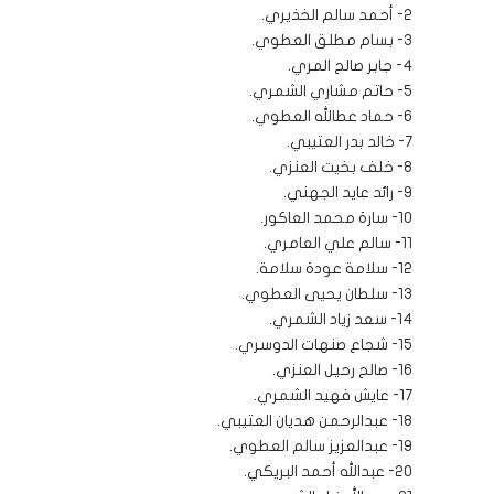
2- أحمد سالم الخذيري.
3- بسام مطلق العطوي.
4- جابر صالح المري.
5- حاتم مشاري الشمري.
6- حماد عطالله العطوي.
7- خالد بدر العتيبي.
8- خلف بخيت العنزي.
9- رائد عايد الجهني.
10- سارة محمد العاكور.
11- سالم علي العامري.
12- سلامة عودة سلامة.
13- سلطان يحيى العطوي.
14- سعد زياد الشمري.
15- شجاع صنهات الدوسري.
16- صالح رحيل العنزي.
17- عايش فهيد الشمري.
18- عبدالرحمن هديان العتيبي.
19- عبدالعزيز سالم العطوي.
20- عبدالله أحمد البريكي.