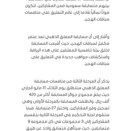
بينهم متسابقة سعودية ضمن المشاركين، لتكون
صوتاً نسائياً قادما إلى عالم التعليق على منافسات
سباقات الهجن.
وأشار إلى أن مسابقة المعلق الذهبي تعد عنصر
مكمل لسباقات الهجن، حيث أقيمت المسابقة
لخلق بيئة تنافسية للمعلقين على هذه الرياضة،
واستكشاف مواهب جديدة في التعليق على
سباقات الهجن.
يذكر أن المرحلة الثالثة من منافسات مسابقة
المعلق الذهبي ستنطلق يوم الثلاثاء 31 مايو الجاري
حيث يبلغ مجموع جوائز المسابقة أكثر من 420
ألف ريال، وانطلقت المسابقة بالمرحلة الأولى وهي
تسجيل وفرز المشاركين، واختيار 27 متسابقا، فيما
ستقوم لجنة التحكيم في المرحلة الثانية بتقسيم
المشاركين إلى 3 مجموعات في كل مجموعة 9
متسابقين، حيث سيتأهل متسابق واحد عن طريق