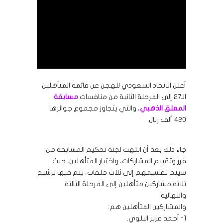
أعلن الاتحاد السعودي للهجن عن قائمة المتأهلين
الـ27 إلى المرحلة الثانية من منافسات
مسابقة
المعلق الذهبي
، والتي يتجاوز مجموع جوائزها
420 ألف ريال.
جاء ذلك بعد أن انتهت لجنة تحكيم المسابقة من
فرز وتقييم المشاركات، واختيار المتأهلين، حيث
سيتم تقسيمهم إلى ثلاث حلقات، يتم فيها ترشيح
ثلاثة مشاركين متأهلين إلى المرحلة الثالثة
والنهائية.
والمشاركين المتأهلين هم:
1- أحمد عزيز البلوي.