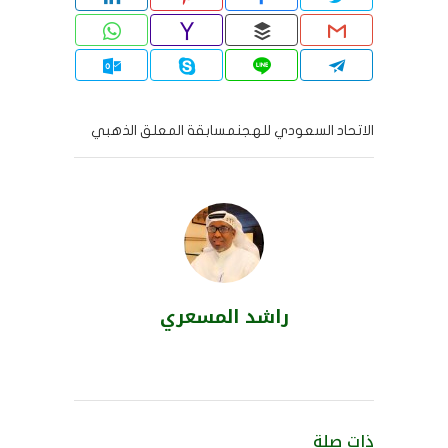
(فتح
(فتح
(فتح
(فتح
(فتح
في
في
في
في
في
نافذة
نافذة
نافذة
نافذة
نافذة
جديدة)
جديدة)
جديدة)
جديدة)
جديدة)
الاتحاد السعودي للهجنمسابقة المعلق الذهبي
راشد المسعري
ذات صلة