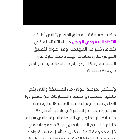
حظيت مسابقة “المعلق الذهبي” التي أطلقها
الاتحاد السعودي للهجن
مساء الثلاثاء الماضي،
بتفاعل كبير من المهتمين ومن هواة التعليق
الصوتي على سباقات الهجن، حيث شارك في
المسابقة وخلال أربع أيام من انطلاقتها نحو أكثر
من 235 مشترك.
وتستمر المرحلة الأولى من المسابقة والتي يتم
خلالها التسجيل واستقبال المشاركات من جميع دول
العالم، حتى يوم الخميس القادم 12 مايو، حيث
سيتم بعدها، فرز المشاركين واختيار أفضل 27
متسابقاً، لينتقلوا إلى المرحلة الثانية، والتي سيتم
خلالها تقسيم المتسابقين إلى 3 مجموعات في
كل مجموعة 9 متسابقين، ويتأهل متسابق واحد