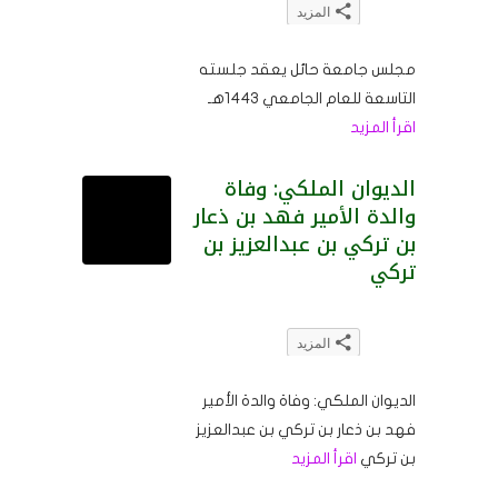
المزيد
انقر
اضغط
انقر
انقر
اضغط
للمشاركة
للمشاركة
للمشاركة
لتشارك
للمشاركة
مجلس جامعة حائل يعقد جلسته
على
على
على
على
على
التاسعة للعام الجامعي 1443هـ
تويتر
فيسبوك
Telegram
LinkedIn
WhatsApp
اقرأ المزيد
(فتح
(فتح
(فتح
(فتح
(فتح
الديوان الملكي: وفاة
في
في
في
في
في
والدة الأمير فهد بن ذعار
نافذة
نافذة
نافذة
نافذة
نافذة
بن تركي بن عبدالعزيز بن
جديدة)
جديدة)
جديدة)
جديدة)
جديدة)
تركي
المزيد
انقر
اضغط
انقر
انقر
اضغط
للمشاركة
للمشاركة
للمشاركة
لتشارك
للمشاركة
الديوان الملكي: وفاة والدة الأمير
على
على
على
على
على
فهد بن ذعار بن تركي بن عبدالعزيز
تويتر
فيسبوك
Telegram
LinkedIn
WhatsApp
بن تركي
اقرأ المزيد
(فتح
(فتح
(فتح
(فتح
(فتح