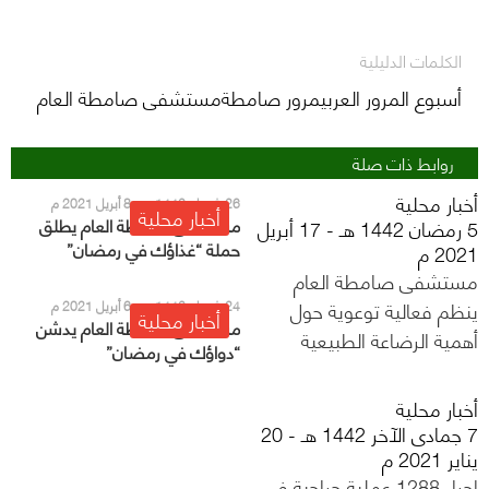
الكلمات الدليلية
أسبوع المرور العربيمرور صامطةمستشفى صامطة العام
روابط ذات صلة
أخبار محلية
26 شعبان 1442 هـ - 8 أبريل 2021 م
أخبار محلية
مستشفى صامطة العام يطلق
5 رمضان 1442 هـ - 17 أبريل
حملة “غذاؤك في رمضان”
2021 م
مستشفى صامطة العام
ينظم فعالية توعوية حول
24 شعبان 1442 هـ - 6 أبريل 2021 م
أخبار محلية
مستشفى صامطة العام يدشن
أهمية الرضاعة الطبيعية
“دواؤك في رمضان”
أخبار محلية
7 جمادى الآخر 1442 هـ - 20
يناير 2021 م
إجراء 1288 عملية جراحية في