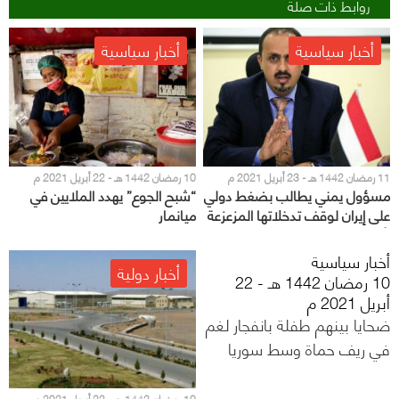
روابط ذات صلة
أخبار سياسية
أخبار سياسية
11 رمضان 1442 هـ - 23 أبريل 2021 م
10 رمضان 1442 هـ - 22 أبريل 2021 م
مسؤول يمني يطالب بضغط دولي
“شبح الجوع” يهدد الملايين في
على إيران لوقف تدخلاتها المزعزعة
ميانمار
لأمن المنطقة
أخبار سياسية
أخبار دولية
10 رمضان 1442 هـ - 22
أبريل 2021 م
ضحايا بينهم طفلة بانفجار لغم
في ريف حماة وسط سوريا
10 رمضان 1442 هـ - 22 أبريل 2021 م