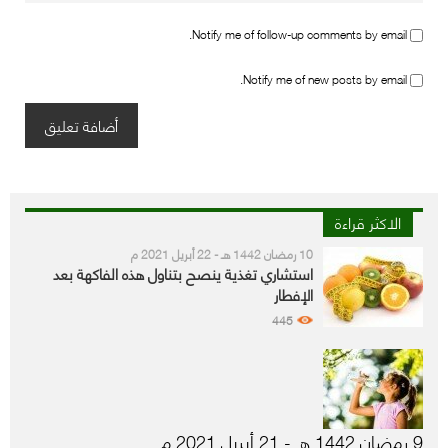
Notify me of follow-up comments by email.
Notify me of new posts by email.
الاكثر قراءة
10 رمضان 1442 هـ - 22 أبريل 2021 م
استشاري تغذية ينصح بتناول هذه الفاكهة بعد
الإفطار
445
9 رمضان 1442 هـ - 21 أبريل 2021 م