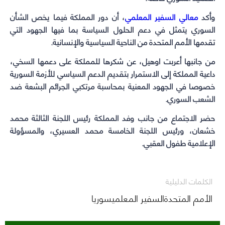
وأكد
معالي السفير ‏المعلمي
، أن دور المملكة فيما يخص الشأن
السوري يتمثل في دعم الحلول السياسة بما فيها ‏الجهود التي
تقدمها الأمم المتحدة من الناحية السياسية والإنسانية.‏
من جانبها أعربت اوهيل، عن شكرها ‏للمملكة على دعمها السخي،
داعية المملكة إلى الاستمرار بتقديم الدعم السياسي للأزمة السورية
‏خصوصا في الجهود المعنية بمحاسبة مرتكبي الجرائم البشعة ضد
الشعب السوري. ‏
حضر الاجتماع من جانب وفد المملكة رئيس اللجنة الثالثة محمد
خشعان، ورئيس اللجنة الخامسة ‏محمد العسيري، والمسؤولة
الإعلامية طفول العقبي.‏
الكلمات الدليلية
الأمم المتحدةالسفير المعلميسوريا