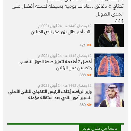
تحتاج 5 دقائق…عادات يومية بسيطة لصحة أفضل على
المدى الطويل
444
12 رمضان 1442 هـ - 24 أبريل 2021 م
نائب أمير حائل يزور مقر نادي الجبلين
421
12 رمضان 1442 هـ - 24 أبريل 2021 م
أفضل 7 أطعمة لتعزيز صحة الجهاز التنفسي
وتحسين عمل الرئتين
366
12 رمضان 1442 هـ - 24 أبريل 2021 م
وزير الرياضة يُكلف الرئيس التنفيذي للنادي الأهلي
بتسيير أمور النادي بعد استقالة مؤمنة
360
تابعنا من خلال تويتر