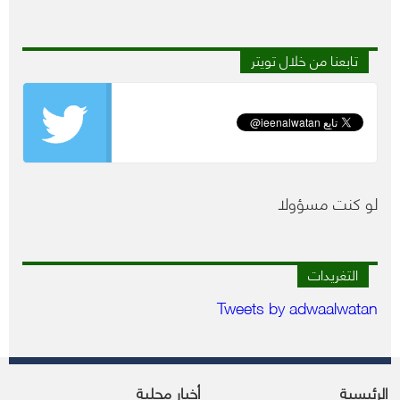
تابعنا من خلال تويتر
لو كنت مسؤولا
التغريدات
Tweets by adwaalwatan
الرئيسية
أخبار محلية