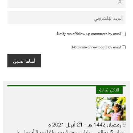
Notify me of follow-up comments by email.
Notify me of new posts by email.
الاكثر قراءة
9 رمضان 1442 هـ - 21 أبريل 2021 م
تحتاج 5 دقائق…عادات يومية بسيطة لصحة أفضل على