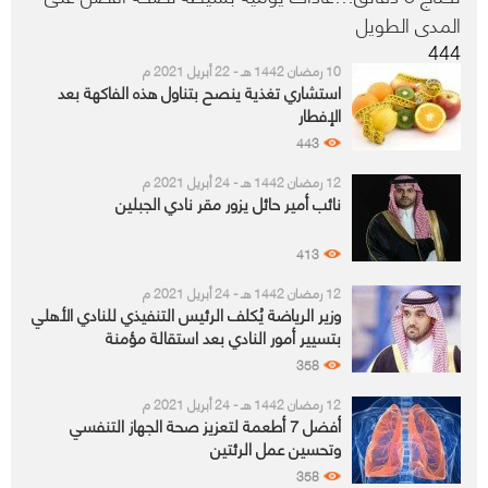
المدى الطويل
444
10 رمضان 1442 هـ - 22 أبريل 2021 م
استشاري تغذية ينصح بتناول هذه الفاكهة بعد
الإفطار
443
12 رمضان 1442 هـ - 24 أبريل 2021 م
نائب أمير حائل يزور مقر نادي الجبلين
413
12 رمضان 1442 هـ - 24 أبريل 2021 م
وزير الرياضة يُكلف الرئيس التنفيذي للنادي الأهلي
بتسيير أمور النادي بعد استقالة مؤمنة
358
12 رمضان 1442 هـ - 24 أبريل 2021 م
أفضل 7 أطعمة لتعزيز صحة الجهاز التنفسي
وتحسين عمل الرئتين
358