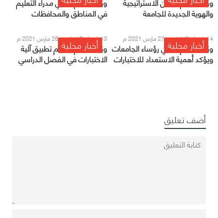
وزير التعليم يُدشن الاستراتيجية
وزير التعليم يلتقي مدراء التعليم
والهوية الجديدة للجامعة
في المناطق والمحافظات
الإلكترونية
14 شعبان 1442 هـ - 27 مارس 2021 م
13 شعبان 1442 هـ - 26 مارس 2021 م
أخبار محلية
أخبار محلية
وزير التعليم يلتقي رؤساء الجامعات
وزير التعليم: سيتم تطبيق آلية
ويؤكد أهمية الاستعداد للاختبارات
الاختبارات في الفصل الدراسي
وتطبيق جميع الإجراءات الاحترازية
الثاني
أضف تعليق