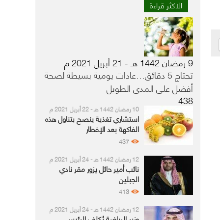
الاكثر قراءة
9 رمضان 1442 هـ - 21 أبريل 2021 م
تحتاج 5 دقائق…عادات يومية بسيطة لصحة
أفضل على المدى الطويل
438
10 رمضان 1442 هـ - 22 أبريل 2021 م
استشاري تغذية ينصح بتناول هذه
الفاكهة بعد الإفطار
437
12 رمضان 1442 هـ - 24 أبريل 2021 م
نائب أمير حائل يزور مقر نادي
الجبلين
413
12 رمضان 1442 هـ - 24 أبريل 2021 م
وزير الرياضة يُكلف الرئيس