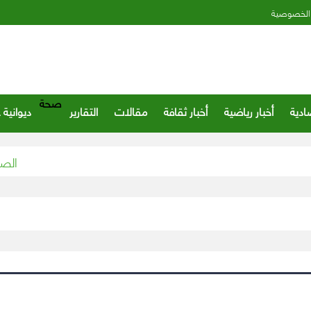
الخصوصية
صحة
ادية
أخبار رياضية
أخبار ثقافة
مقالات
التقارير
ديوانية 
الصندوق 