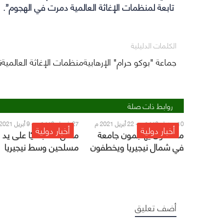
تابعة لمنظمات الإغاثة العالمية دمرت في الهجوم”.
الكلمات الدليلية
جماعة "بوكو حرام" الإرهابيةمنظمات الإغاثة العالميةني
روابط ذات صلة
10 رمضان 1442 هـ - 22 أبريل 2021 م
27 شعبان 1442 هـ - 9 أبريل 2021 م
أخبار دولية
أخبار دولية
مسلحون يهاجمون جامعة
مقتل 11 جنديًا على يد
في شمال نيجيريا ويخطفون
مسلحين وسط نيجيريا
عدداً من الطلاب
أضف تعليق