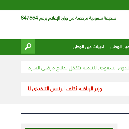
847554
صحيفة سعودية مرخصة من وزارة الإعلام برقم
عين الوطن
ادبيات عين الوطن
السعودي للتنمية يتكفل بعلاج مرضى السرطان للآجئين السوريين
وزير الرياضة يُكلف الرئيس التنفيذي للنادي الأهلي بتسيي