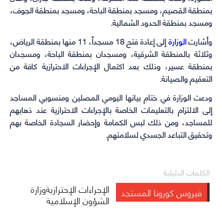
بمنطقة القصيم، ومسجد بمنطقة الباحة، ومسجد بمنطقة الجوف،
ومسجد بمنطقة الحدود الشمالية.
وأشارت
الوزارة
إلى إعادة فتح 18 مسجداً، 11 منها بمنطقة الرياض،
وثلاثة بالمنطقة الشرقية، ومسجدان بمنطقة الباحة، ومسجدان
بمنطقة عسير، وذلك بعد اكتمال الإجراءات الاحترازية كافة من
التعقيم والصيانة.
ودعت الوزارة في ختام بيانها اليومي المصلين ومنسوبي المساجد
إلى الالتزام بالتعليمات الخاصة بالإجراءات الاحترازية عند ذهابهم
للمساجد، ومن ذلك لبس الكمامة وإحضار السجادة الخاصة بهم
وتحقيق التباعد الجسدي لسلامتهم.
الكلمات الدليلية
الإجراءات الإحترازية
وزارة
فيروس كورونا المستجد
الشؤون الإسلامية