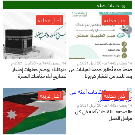
روابط ذات صلة
أخبار محلية
أخبار محلية
14 رمضان 1442 هـ - 26 أبريل 2021 م
14 رمضان 1442 هـ - 26 أبريل 2021 م
صحة جدة تُطلق خدمة العيادات عن
«توكلنا» يوضح خطوات إصدار
بعد للحد من انتشار كورونا
تصاريح أداء مناسك العمرة
أخبار محلية
أخبار عربية
14 رمضان 1442 هـ - 26 أبريل 2021 م
«الصحة»: اللقاحات آمنة في كل
مراحل الحمل