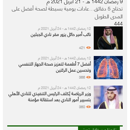
9 رمضان 1442 هـ - 21 أبريل 2021 م
تحتاج 5 دقائق…عادات يومية بسيطة لصحة أفضل على
المدى الطويل
444
12 رمضان 1442 هـ - 24 أبريل 2021 م
نائب أمير حائل يزور مقر نادي الجبلين
421
12 رمضان 1442 هـ - 24 أبريل 2021 م
أفضل 7 أطعمة لتعزيز صحة الجهاز التنفسي
وتحسين عمل الرئتين
366
12 رمضان 1442 هـ - 24 أبريل 2021 م
وزير الرياضة يُكلف الرئيس التنفيذي للنادي الأهلي
بتسيير أمور النادي بعد استقالة مؤمنة
360
تابعنا من خلال تويتر