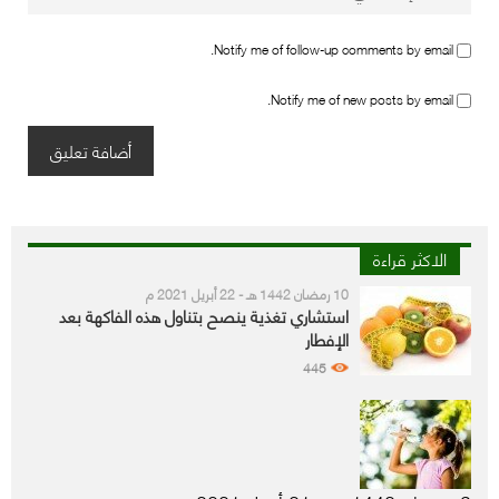
Notify me of follow-up comments by email.
Notify me of new posts by email.
الاكثر قراءة
10 رمضان 1442 هـ - 22 أبريل 2021 م
استشاري تغذية ينصح بتناول هذه الفاكهة بعد
الإفطار
445