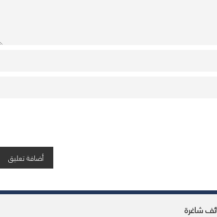
ئف شاغرة