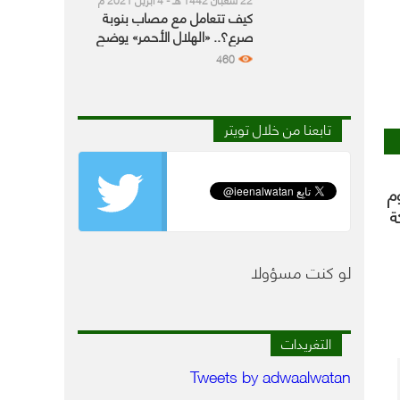
كيف تتعامل مع مصاب بنوبة
صرع؟.. «الهلال الأحمر» يوضح
أفضل الطرق
460
تابعنا من خلال تويتر
م
ة
لو كنت مسؤولا
التغريدات
Tweets by adwaalwatan