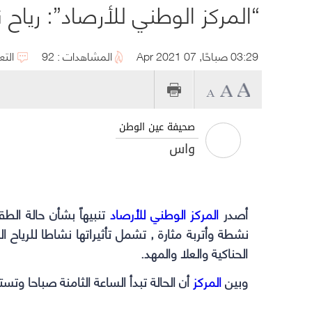
“المركز الوطني للأرصاد”: رياح
03:29 صباحًا, 07 Apr 2021
المشاهدات : 92
التع
صحيفة عين الوطن
واس
أصدر
المركز الوطني للأرصاد
تنبيهاً بشأن حالة الط
نشطة وأتربة مثارة , تشمل تأثيراتها نشاطا للرياح 
الحناكية والعلا والمهد.
وبين
المركز
أن الحالة تبدأ الساعة الثامنة صباحا وتست