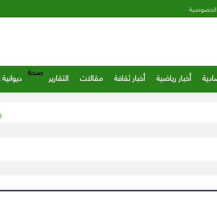
الخصوصية
صحة
ادية
أخبار رياضية
أخبار ثقافة
مقالات
التقارير
ديوانية 
وزير ا