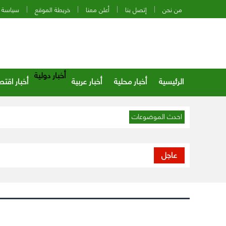
من نحن
إتصل بنا
أعلن معنا
خريطة الموقع
سياسة 
أخبار دولية
الرئيسية
أخبار محلية
أخبار عربية
أخبار اقتص
احدث الموضوعات
عاجل