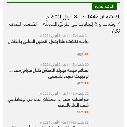
الاكثر قراءة
21 شعبان 1442 هـ - 3 أبريل 2021 م
7 وفيات و 5 إصابات في طريق المدينة – القصيم القديم
788
21 شعبان 1442 هـ - 3 أبريل 2021 م
دراسة تكشف ماذا يفعل التدخين السلبي بالأطفال
485
20 شعبان 1442 هـ - 2 أبريل 2021 م
نصائح مهمة تجنبك العطش خلال صيام رمضان..
توجيهات مفيدة للمرضى
482
22 شعبان 1442 هـ - 4 أبريل 2021 م
مع اقتراب رمضان.. استشاري يحذر من الإفراط في
شرب الماء بالسحور
392
22 شعبان 1442 هـ - 4 أبريل 2021 م