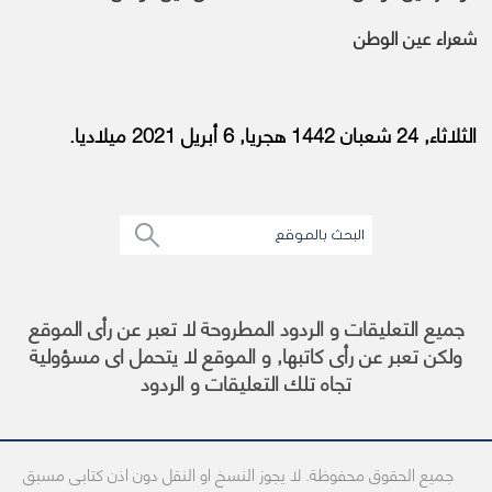
شعراء عين الوطن
الثلاثاء, 24 شعبان 1442 هجريا, 6 أبريل 2021 ميلاديا.
جميع التعليقات و الردود المطروحة لا تعبر عن رأى الموقع
ولكن تعبر عن رأى كاتبها, و الموقع لا يتحمل اى مسؤولية
تجاه تلك التعليقات و الردود
جميع الحقوق محفوظة. لا يجوز النسخ او النقل دون اذن كتابى مسبق