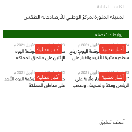
الكلمات الدليلية
المدينة المنورةالمركز الوطني للأرصادحالة الطقس
روابط ذات صلة
24 شعبان 1442 هـ - 6 أبريل 2021 م
23 شعبان 1442 هـ - 5 أبريل 2021 م
أخبار محلية
أخبار محلية
حالة الطقس المتوقعة اليوم: رياح
حالة الطقس المتوقعة اليوم
سطحية مثيرة للأتربة والغبار على
الإثنين على مناطق المملكة
هذه المناطق
23 شعبان 1442 هـ - 5 أبريل 2021 م
22 شعبان 1442 هـ - 4 أبريل 2021 م
أخبار محلية
أخبار محلية
“الإنذار المبكر”: غبار وأتربة على
حالة الطقس المتوقعة اليوم الأحد
الرياض ومكة والمدينة.. وسحب
على مناطق المملكة
ممطرة في الجنوب
أضف تعليق